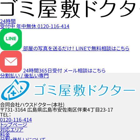
24時間
受付中
年中無休
0120-116-414
部屋の写真を送るだけ！
LINEで無料相談はこちら
24時間365日受付
メール相談はこちら
分割払い / 後払い専門
合同会社ハウスドクター(本社)
〒731-3164
広島県広島市安佐南区伴東4丁目23-17
TEL
0120-116-414
トップページ
対応エリア
料金
分割・後払いについて