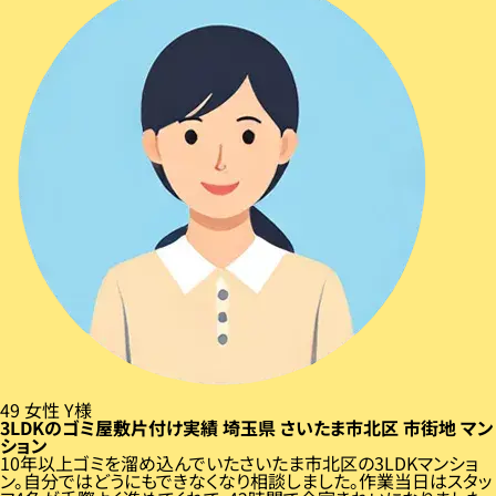
49
女性
Y様
3LDKのゴミ屋敷片付け実績
埼玉県
さいたま市北区
市街地
マン
ション
10年以上ゴミを溜め込んでいたさいたま市北区の3LDKマンショ
ン。自分ではどうにもできなくなり相談しました。作業当日はスタッ