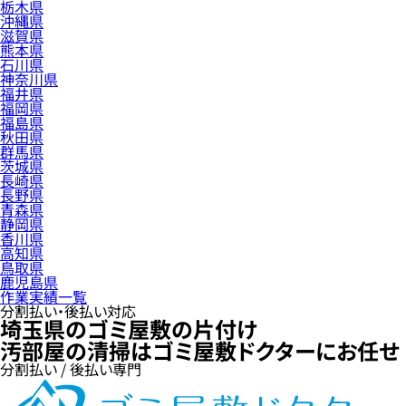
栃木県
沖縄県
滋賀県
熊本県
石川県
神奈川県
福井県
福岡県
福島県
秋田県
群馬県
茨城県
長崎県
長野県
青森県
静岡県
香川県
高知県
鳥取県
鹿児島県
作業実績一覧
分割払い・後払い対応
埼玉県のゴミ屋敷の片付け
汚部屋の清掃はゴミ屋敷ドクターにお任せ
分割払い / 後払い専門