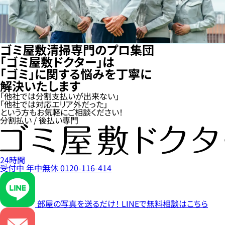
ゴミ屋敷清掃専門のプロ集団
「ゴミ屋敷ドクター」は
「ゴミ」に関する悩みを丁寧に
解決いたします
「他社では分割支払いが出来ない」
「他社では対応エリア外だった」
という方もお気軽にご相談ください！
分割払い / 後払い専門
24時間
受付中
年中無休
0120-116-414
部屋の写真を送るだけ！
LINEで無料相談はこちら