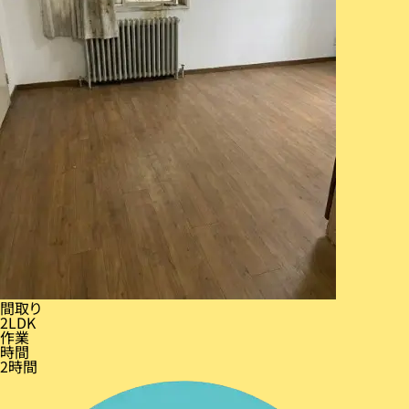
間取り
2LDK
作業
時間
2時間