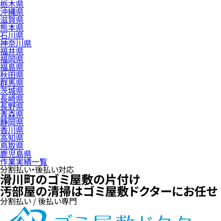
栃木県
沖縄県
滋賀県
熊本県
石川県
神奈川県
福井県
福岡県
福島県
秋田県
群馬県
茨城県
長崎県
長野県
青森県
静岡県
香川県
高知県
鳥取県
鹿児島県
作業実績一覧
分割払い・後払い対応
滑川町のゴミ屋敷の片付け
汚部屋の清掃はゴミ屋敷ドクターにお任せ
分割払い / 後払い専門