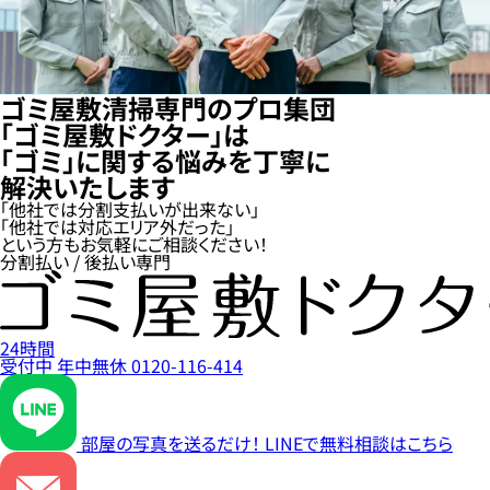
ゴミ屋敷清掃専門のプロ集団
「ゴミ屋敷ドクター」は
「ゴミ」に関する悩みを丁寧に
解決いたします
「他社では分割支払いが出来ない」
「他社では対応エリア外だった」
という方もお気軽にご相談ください！
分割払い / 後払い専門
24時間
受付中
年中無休
0120-116-414
部屋の写真を送るだけ！
LINEで無料相談はこちら