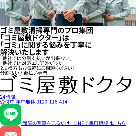
ゴミ屋敷清掃専門のプロ集団
「ゴミ屋敷ドクター」は
「ゴミ」に関する悩みを丁寧に
解決いたします
「他社では分割支払いが出来ない」
「他社では対応エリア外だった」
という方もお気軽にご相談ください！
分割払い / 後払い専門
24時間
受付中
年中無休
0120-116-414
部屋の写真を送るだけ！
LINEで無料相談はこちら