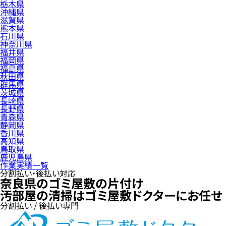
栃木県
沖縄県
滋賀県
熊本県
石川県
神奈川県
福井県
福岡県
福島県
秋田県
群馬県
茨城県
長崎県
長野県
青森県
静岡県
香川県
高知県
鳥取県
鹿児島県
作業実績一覧
分割払い・後払い対応
奈良県のゴミ屋敷の片付け
汚部屋の清掃はゴミ屋敷ドクターにお任せ
分割払い / 後払い専門