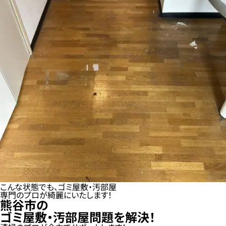
こんな状態でも、ゴミ屋敷・汚部屋
専門のプロが綺麗にいたします！
熊谷市の
ゴミ屋敷・汚部屋問題を解決！