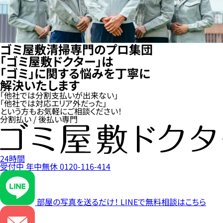
ゴミ屋敷清掃専門のプロ集団
「ゴミ屋敷ドクター」は
「ゴミ」に関する悩みを丁寧に
解決いたします
「他社では分割支払いが出来ない」
「他社では対応エリア外だった」
という方もお気軽にご相談ください！
分割払い / 後払い専門
24時間
受付中
年中無休
0120-116-414
部屋の写真を送るだけ！
LINEで無料相談はこちら