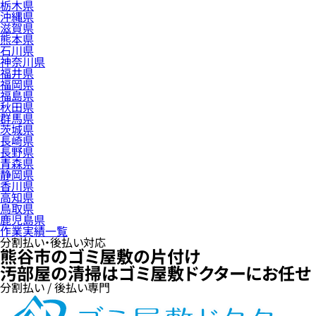
栃木県
沖縄県
滋賀県
熊本県
石川県
神奈川県
福井県
福岡県
福島県
秋田県
群馬県
茨城県
長崎県
長野県
青森県
静岡県
香川県
高知県
鳥取県
鹿児島県
作業実績一覧
分割払い・後払い対応
熊谷市のゴミ屋敷の片付け
汚部屋の清掃はゴミ屋敷ドクターにお任せ
分割払い / 後払い専門