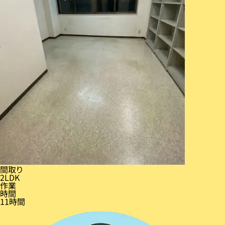
間取り
2LDK
作業
時間
11時間