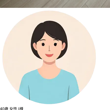
40歳
女性
I様