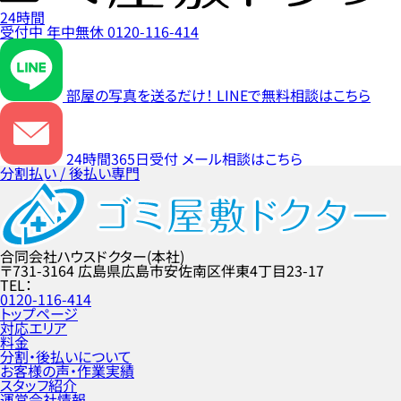
24時間
受付中
年中無休
0120-116-414
部屋の写真を送るだけ！
LINEで無料相談はこちら
24時間365日受付
メール相談はこちら
分割払い / 後払い専門
合同会社ハウスドクター(本社)
〒731-3164
広島県広島市安佐南区伴東4丁目23-17
TEL
0120-116-414
トップページ
対応エリア
料金
分割・後払いについて
お客様の声・作業実績
スタッフ紹介
運営会社情報