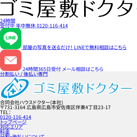
24時間
受付中
年中無休
0120-116-414
部屋の写真を送るだけ！
LINEで無料相談はこちら
24時間365日受付
メール相談はこちら
分割払い / 後払い専門
合同会社ハウスドクター(本社)
〒731-3164
広島県広島市安佐南区伴東4丁目23-17
TEL
0120-116-414
トップページ
対応エリア
料金
分割・後払いについて