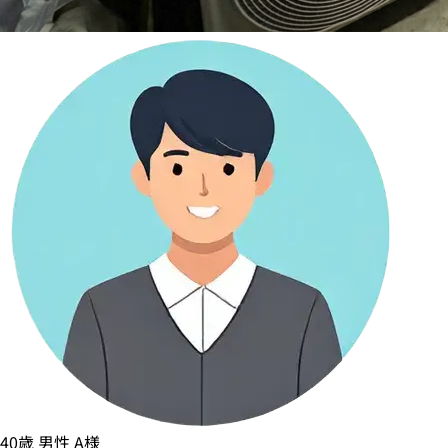
40歳
男性
A様