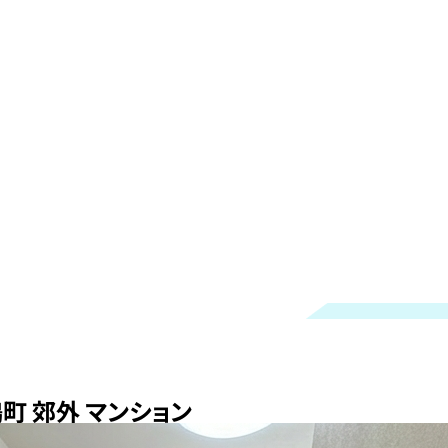
町 郊外 マンション