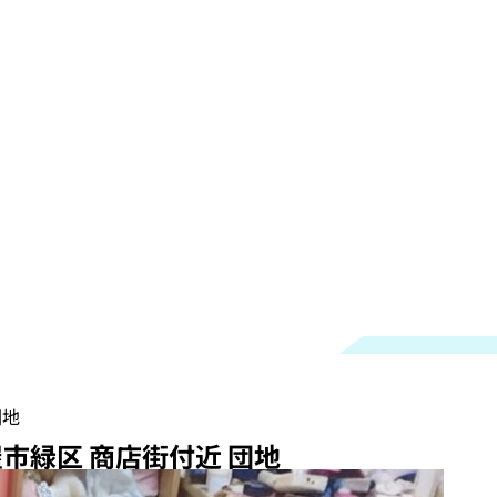
団地
屋市緑区 商店街付近 団地