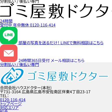
分割払い / 後払い専門
24時間
受付中
年中無休
0120-116-414
部屋の写真を送るだけ！
LINEで無料相談はこちら
24時間365日受付
メール相談はこちら
分割払い / 後払い専門
合同会社ハウスドクター(本社)
〒731-3164
広島県広島市安佐南区伴東4丁目23-17
TEL
0120-116-414
トップページ
対応エリア
料金