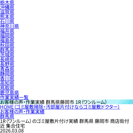
栃木県
沖縄県
滋賀県
熊本県
石川県
神奈川県
福井県
福岡県
福島県
秋田県
群馬県
茨城県
長崎県
長野県
青森県
静岡県
香川県
高知県
鳥取県
鹿児島県
作業実績一覧
お客様の声・作業実績
群馬県藤岡市 1R（ワンルーム）
HOME
（ゴミ屋敷掃除・汚部屋片付けならゴミ屋敷ドクター）
お客様の声・作業実績
群馬県
1R（ワンルーム）のゴミ屋敷片付け実績 群馬県 藤岡市 商店街付
近 集合住宅
2026.03.08