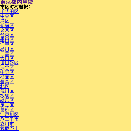
東京都内全域
市区町村
千代田区
中央区
港区
新宿区
文京区
台東区
墨田区
江東区
品川区
目黒区
大田区
世田谷区
渋谷区
中野区
杉並区
豊島区
北区
荒川区
板橋区
練馬区
足立区
葛飾区
江戸川区
八王子市
立川市
武蔵野市