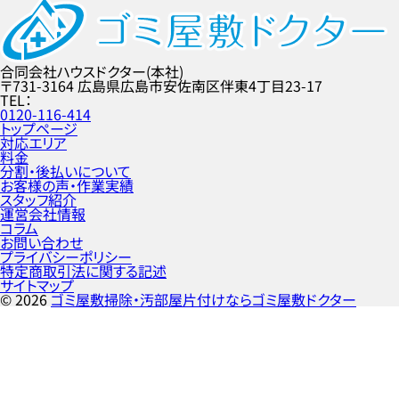
合同会社ハウスドクター(本社)
〒731-3164
広島県広島市安佐南区伴東4丁目23-17
TEL
0120-116-414
トップページ
対応エリア
料金
分割・後払いについて
お客様の声・作業実績
スタッフ紹介
運営会社情報
コラム
お問い合わせ
プライバシーポリシー
特定商取引法に関する記述
サイトマップ
©
2026
ゴミ屋敷掃除・汚部屋片付けならゴミ屋敷ドクター