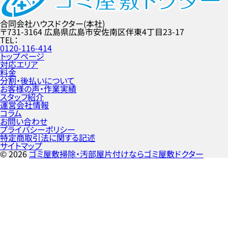
合同会社ハウスドクター(本社)
〒731-3164
広島県広島市安佐南区伴東4丁目23-17
TEL
0120-116-414
トップページ
対応エリア
料金
分割・後払いについて
お客様の声・作業実績
スタッフ紹介
運営会社情報
コラム
お問い合わせ
プライバシーポリシー
特定商取引法に関する記述
サイトマップ
©
2026
ゴミ屋敷掃除・汚部屋片付けならゴミ屋敷ドクター