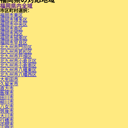
福岡県内全域
市区町村
福岡市東区
福岡市博多区
福岡市中央区
福岡市南区
福岡市西区
福岡市城南区
福岡市早良区
北九州市門司区
北九州市若松区
北九州市戸畑区
北九州市小倉北区
北九州市小倉南区
北九州市八幡東区
北九州市八幡西区
大牟田市
久留米市
直方市
飯塚市
田川市
柳川市
八女市
筑後市
大川市
行橋市
中間市