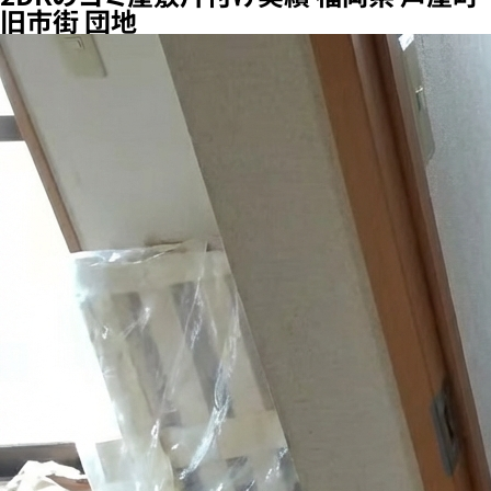
旧市街 団地