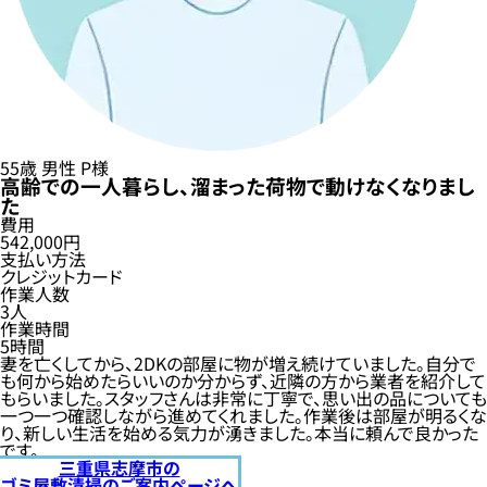
55歳
男性
P様
高齢での一人暮らし、溜まった荷物で動けなくなりまし
た
費用
542,000円
支払い方法
クレジットカード
作業人数
3人
作業時間
5時間
妻を亡くしてから、2DKの部屋に物が増え続けていました。自分で
も何から始めたらいいのか分からず、近隣の方から業者を紹介して
もらいました。スタッフさんは非常に丁寧で、思い出の品についても
一つ一つ確認しながら進めてくれました。作業後は部屋が明るくな
り、新しい生活を始める気力が湧きました。本当に頼んで良かった
です。
三重県志摩市の
ゴミ屋敷清掃のご案内ページへ