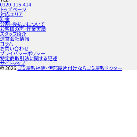
0120-116-414
トップページ
対応エリア
料金
分割・後払いについて
お客様の声・作業実績
スタッフ紹介
運営会社情報
コラム
お問い合わせ
プライバシーポリシー
特定商取引法に関する記述
サイトマップ
©
2026
ゴミ屋敷掃除・汚部屋片付けならゴミ屋敷ドクター