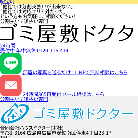
紀宝町
「他社では分割支払いが出来ない」
「他社では対応エリア外だった」
という方もお気軽にご相談ください！
分割払い / 後払い専門
24時間
受付中
年中無休
0120-116-414
部屋の写真を送るだけ！
LINEで無料相談はこちら
24時間365日受付
メール相談はこちら
分割払い / 後払い専門
合同会社ハウスドクター(本社)
〒731-3164
広島県広島市安佐南区伴東4丁目23-17
TEL