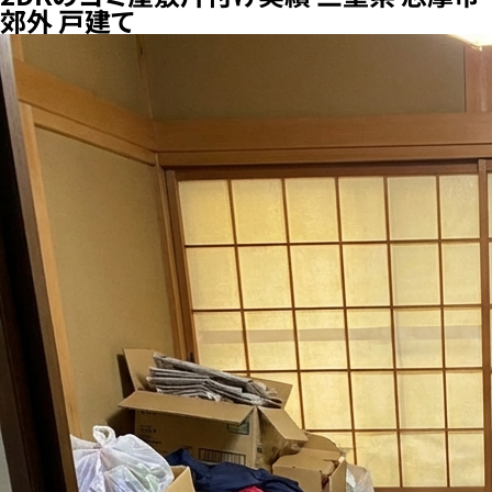
郊外 戸建て