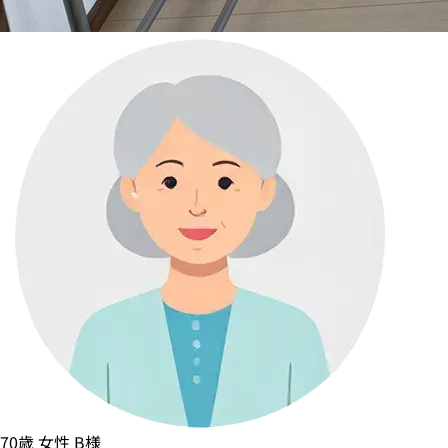
70歳
女性
B様