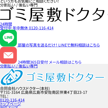
という方もお気軽にご相談ください！
分割払い / 後払い専門
24時間
受付中
年中無休
0120-116-414
部屋の写真を送るだけ！
LINEで無料相談はこちら
24時間365日受付
メール相談はこちら
分割払い / 後払い専門
合同会社ハウスドクター(本社)
〒731-3164
広島県広島市安佐南区伴東4丁目23-17
TEL
0120-116-414
トップページ
対応エリア