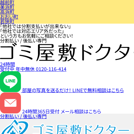
越前町
美浜町
高浜町
おおい町
若狭町
「他社では分割支払いが出来ない」
「他社では対応エリア外だった」
という方もお気軽にご相談ください！
分割払い / 後払い専門
24時間
受付中
年中無休
0120-116-414
部屋の写真を送るだけ！
LINEで無料相談はこちら
24時間365日受付
メール相談はこちら
分割払い / 後払い専門