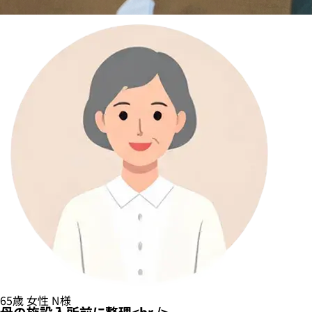
65歳
女性
N様
母の施設入所前に整理<br />