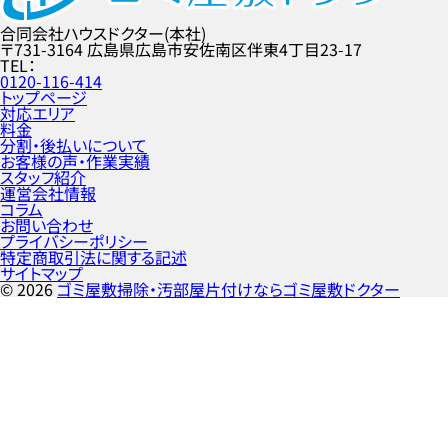
合同会社ハウスドクター(本社)
〒731-3164
広島県広島市安佐南区伴東4丁目23-17
TEL
0120-116-414
トップページ
対応エリア
料金
分割・後払いについて
お客様の声・作業実績
スタッフ紹介
運営会社情報
コラム
お問い合わせ
プライバシーポリシー
特定商取引法に関する記述
サイトマップ
©
2026
ゴミ屋敷掃除・汚部屋片付けならゴミ屋敷ドクター