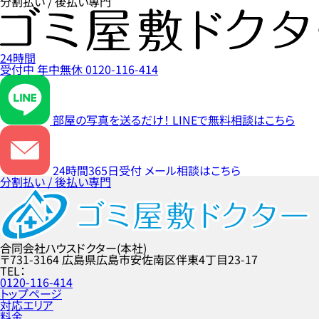
分割払い / 後払い専門
24時間
受付中
年中無休
0120-116-414
部屋の写真を送るだけ！
LINEで無料相談はこちら
24時間365日受付
メール相談はこちら
分割払い / 後払い専門
合同会社ハウスドクター(本社)
〒731-3164
広島県広島市安佐南区伴東4丁目23-17
TEL
0120-116-414
トップページ
対応エリア
料金