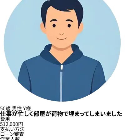
50歳
男性
Y様
仕事が忙しく部屋が荷物で埋まってしまいました
費用
512,000円
支払い方法
ローン審査
作業人数