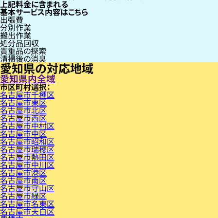
上記料金に含まれる
基本サービス内容はこちら
出張費
分別作業
搬出作業
処分品回収
貴重品の探索
清掃後の消臭
愛知県の対応地域
愛知県内全域
市区町村
名古屋市千種区
名古屋市東区
名古屋市北区
名古屋市西区
名古屋市中村区
名古屋市中区
名古屋市昭和区
名古屋市瑞穂区
名古屋市熱田区
名古屋市中川区
名古屋市港区
名古屋市南区
名古屋市守山区
名古屋市緑区
名古屋市名東区
名古屋市天白区