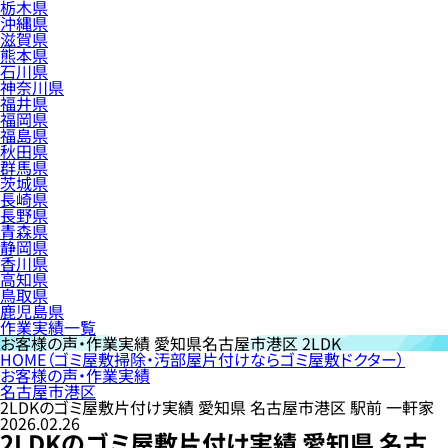
栃木県
沖縄県
滋賀県
熊本県
石川県
神奈川県
福井県
福岡県
福島県
秋田県
群馬県
茨城県
長崎県
長野県
青森県
静岡県
香川県
高知県
鳥取県
鹿児島県
作業実績一覧
お客様の声・作業実績
愛知県名古屋市港区 2LDK
HOME
（ゴミ屋敷掃除・汚部屋片付けならゴミ屋敷ドクター）
お客様の声・作業実績
名古屋市港区
2LDKのゴミ屋敷片付け実績 愛知県 名古屋市港区 駅前 一軒家
2026.02.26
2LDKのゴミ屋敷片付け実績 愛知県 名古