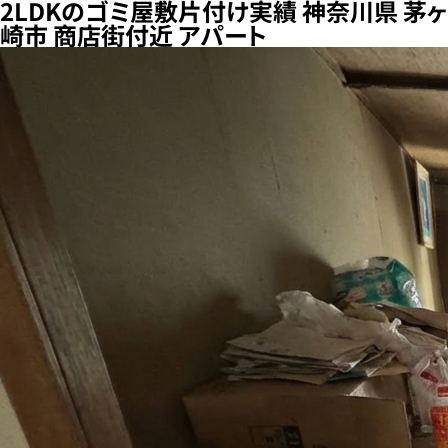
2LDKのゴミ屋敷片付け実績 神奈川県 茅ヶ
崎市 商店街付近 アパート