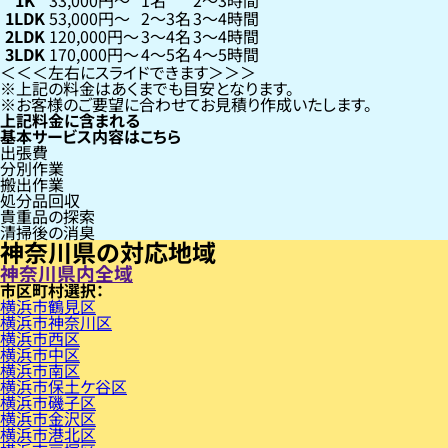
1K
33,000円〜
1名
2〜3時間
1LDK
53,000円〜
2〜3名
3〜4時間
2LDK
120,000円〜
3〜4名
3〜4時間
3LDK
170,000円〜
4〜5名
4〜5時間
左右にスライドできます
上記の料金はあくまでも目安となります。
お客様のご要望に合わせてお見積り作成いたします。
上記料金に含まれる
基本サービス内容はこちら
出張費
分別作業
搬出作業
処分品回収
貴重品の探索
清掃後の消臭
神奈川県の対応地域
神奈川県内全域
市区町村
横浜市鶴見区
横浜市神奈川区
横浜市西区
横浜市中区
横浜市南区
横浜市保土ケ谷区
横浜市磯子区
横浜市金沢区
横浜市港北区