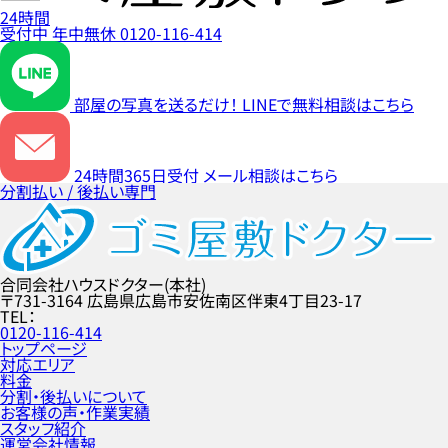
24時間
受付中
年中無休
0120-116-414
部屋の写真を送るだけ！
LINEで無料相談はこちら
24時間365日受付
メール相談はこちら
分割払い / 後払い専門
合同会社ハウスドクター(本社)
〒731-3164
広島県広島市安佐南区伴東4丁目23-17
TEL
0120-116-414
トップページ
対応エリア
料金
分割・後払いについて
お客様の声・作業実績
スタッフ紹介
運営会社情報