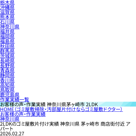
栃木県
沖縄県
滋賀県
熊本県
石川県
神奈川県
福井県
福岡県
福島県
秋田県
群馬県
茨城県
長崎県
長野県
青森県
静岡県
香川県
高知県
鳥取県
鹿児島県
作業実績一覧
お客様の声・作業実績
神奈川県茅ヶ崎市 2LDK
HOME
（ゴミ屋敷掃除・汚部屋片付けならゴミ屋敷ドクター）
お客様の声・作業実績
神奈川県
2LDKのゴミ屋敷片付け実績 神奈川県 茅ヶ崎市 商店街付近 ア
パート
2026.02.27