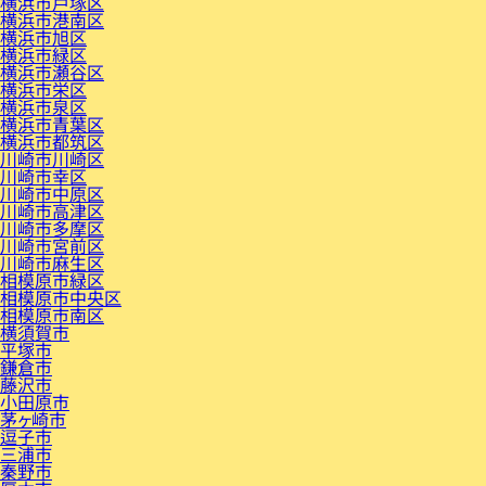
横浜市戸塚区
横浜市港南区
横浜市旭区
横浜市緑区
横浜市瀬谷区
横浜市栄区
横浜市泉区
横浜市青葉区
横浜市都筑区
川崎市川崎区
川崎市幸区
川崎市中原区
川崎市高津区
川崎市多摩区
川崎市宮前区
川崎市麻生区
相模原市緑区
相模原市中央区
相模原市南区
横須賀市
平塚市
鎌倉市
藤沢市
小田原市
茅ヶ崎市
逗子市
三浦市
秦野市