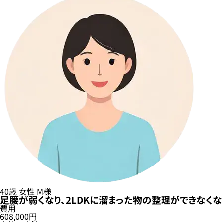
40歳
女性
M様
足腰が弱くなり、2LDKに溜まった物の整理ができなく
費用
608,000円