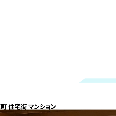
町 住宅街 マンション