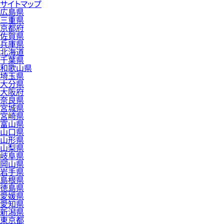
サイトマップ
広島県
三重県
京都府
佐賀県
兵庫県
北海道
千葉県
和歌山県
埼玉県
大分県
大阪府
奈良県
宮城県
宮崎県
富山県
山口県
山形県
山梨県
岐阜県
岡山県
岩手県
島根県
徳島県
愛媛県
愛知県
新潟県
東京都