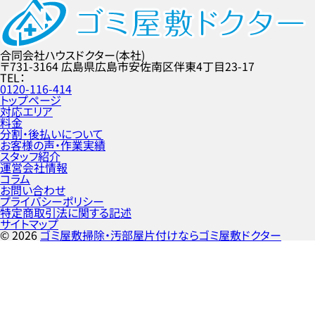
合同会社ハウスドクター(本社)
〒731-3164
広島県広島市安佐南区伴東4丁目23-17
TEL
0120-116-414
トップページ
対応エリア
料金
分割・後払いについて
お客様の声・作業実績
スタッフ紹介
運営会社情報
コラム
お問い合わせ
プライバシーポリシー
特定商取引法に関する記述
サイトマップ
©
2026
ゴミ屋敷掃除・汚部屋片付けならゴミ屋敷ドクター