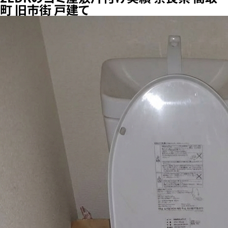
町 旧市街 戸建て