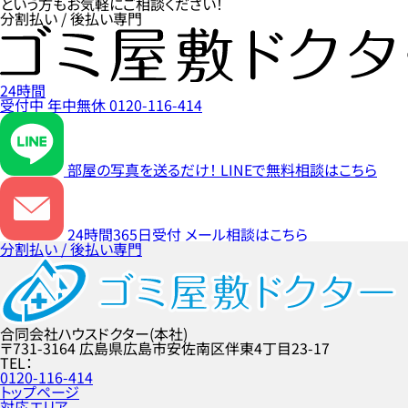
という方もお気軽にご相談ください！
分割払い / 後払い専門
24時間
受付中
年中無休
0120-116-414
部屋の写真を送るだけ！
LINEで無料相談はこちら
24時間365日受付
メール相談はこちら
分割払い / 後払い専門
合同会社ハウスドクター(本社)
〒731-3164
広島県広島市安佐南区伴東4丁目23-17
TEL
0120-116-414
トップページ
対応エリア