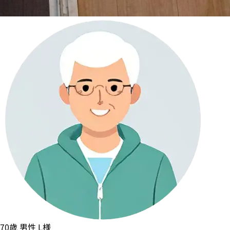
70歳
男性
L様