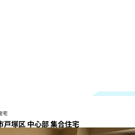
住宅
市戸塚区 中心部 集合住宅