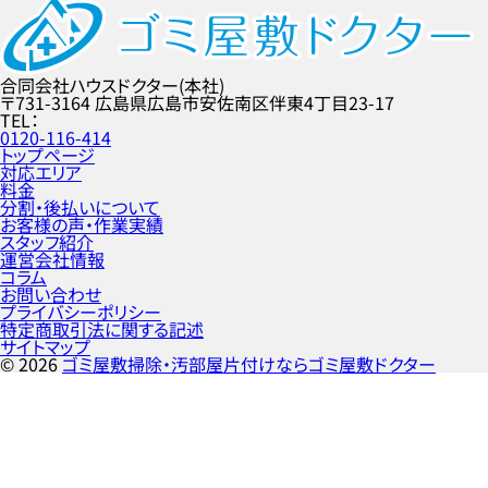
合同会社ハウスドクター(本社)
〒731-3164
広島県広島市安佐南区伴東4丁目23-17
TEL
0120-116-414
トップページ
対応エリア
料金
分割・後払いについて
お客様の声・作業実績
スタッフ紹介
運営会社情報
コラム
お問い合わせ
プライバシーポリシー
特定商取引法に関する記述
サイトマップ
©
2026
ゴミ屋敷掃除・汚部屋片付けならゴミ屋敷ドクター