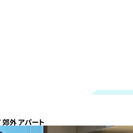
 郊外 アパート