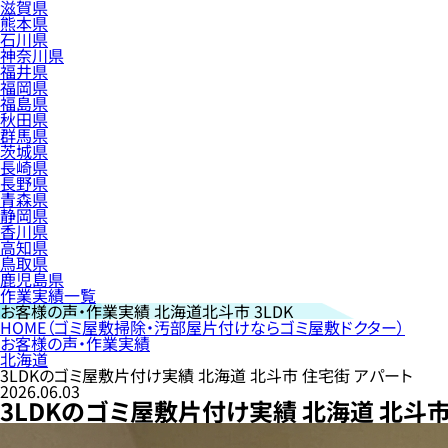
滋賀県
熊本県
石川県
神奈川県
福井県
福岡県
福島県
秋田県
群馬県
茨城県
長崎県
長野県
青森県
静岡県
香川県
高知県
鳥取県
鹿児島県
作業実績一覧
お客様の声・作業実績
北海道北斗市 3LDK
HOME
（ゴミ屋敷掃除・汚部屋片付けならゴミ屋敷ドクター）
お客様の声・作業実績
北海道
3LDKのゴミ屋敷片付け実績 北海道 北斗市 住宅街 アパート
2026.06.03
3LDKのゴミ屋敷片付け実績 北海道 北斗市