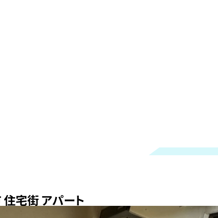
 住宅街 アパート