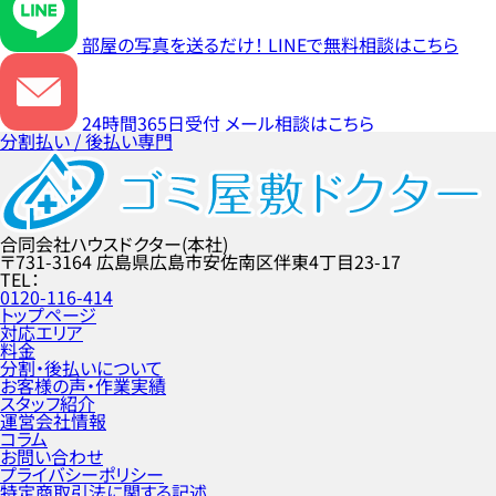
部屋の写真を送るだけ！
LINEで無料相談はこちら
24時間365日受付
メール相談はこちら
分割払い / 後払い専門
合同会社ハウスドクター(本社)
〒731-3164
広島県広島市安佐南区伴東4丁目23-17
TEL
0120-116-414
トップページ
対応エリア
料金
分割・後払いについて
お客様の声・作業実績
スタッフ紹介
運営会社情報
コラム
お問い合わせ
プライバシーポリシー
特定商取引法に関する記述