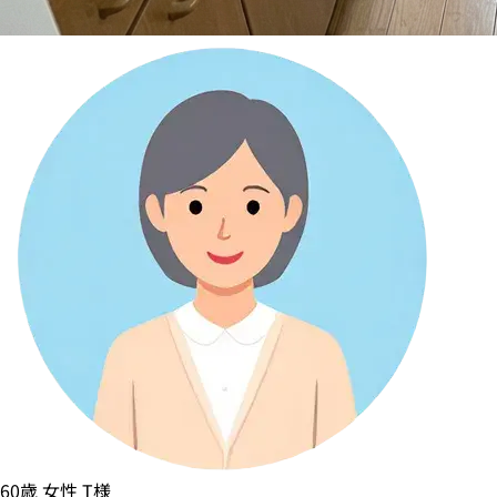
60歳
女性
T様