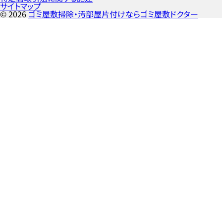
サイトマップ
©
2026
ゴミ屋敷掃除・汚部屋片付けならゴミ屋敷ドクター