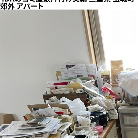
郊外 アパート