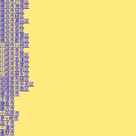
横浜市戸塚区
横浜市港南区
横浜市旭区
横浜市緑区
横浜市瀬谷区
横浜市栄区
横浜市泉区
横浜市青葉区
横浜市都筑区
川崎市川崎区
川崎市幸区
川崎市中原区
川崎市高津区
川崎市多摩区
川崎市宮前区
川崎市麻生区
相模原市緑区
相模原市中央区
相模原市南区
横須賀市
平塚市
鎌倉市
藤沢市
小田原市
茅ヶ崎市
逗子市
三浦市
秦野市