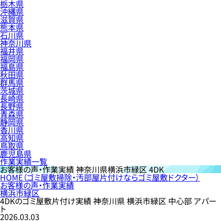
栃木県
沖縄県
滋賀県
熊本県
石川県
神奈川県
福井県
福岡県
福島県
秋田県
群馬県
茨城県
長崎県
長野県
青森県
静岡県
香川県
高知県
鳥取県
鹿児島県
作業実績一覧
お客様の声・作業実績
神奈川県横浜市緑区 4DK
HOME
（ゴミ屋敷掃除・汚部屋片付けならゴミ屋敷ドクター）
お客様の声・作業実績
横浜市緑区
4DKのゴミ屋敷片付け実績 神奈川県 横浜市緑区 中心部 アパー
ト
2026.03.03