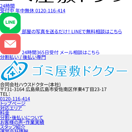
24時間
受付中
年中無休
0120-116-414
部屋の写真を送るだけ！
LINEで無料相談はこちら
24時間365日受付
メール相談はこちら
分割払い / 後払い専門
合同会社ハウスドクター(本社)
〒731-3164
広島県広島市安佐南区伴東4丁目23-17
TEL
0120-116-414
トップページ
対応エリア
料金
分割・後払いについて
お客様の声・作業実績
スタッフ紹介
運営会社情報