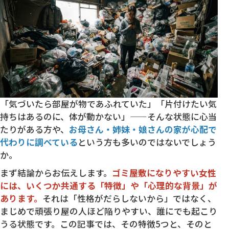
「気づいたら部屋が物であふれていた」「片付けたい気
持ちはあるのに、体が動かない」——そんな状態に心当
たりがある方や、
お母さん・姉妹・娘さんの家が心配で
代わりに調べている
という方も多いのではないでしょう
か。
まず結論からお伝えします。
ゴミ屋敷になりやすい女性
には、いくつか共通する「特徴」や「心理的な背景」が
あります。
それは「性格がだらしないから」ではなく、
まじめで頑張り屋の人ほど陥りやすい、誰にでも起こり
うる状態です。この記事では、その特徴5つと、そのと