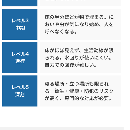
床の半分ほどが物で埋まる。に
レベル3
おいや虫が気になり始め、人を
中期
呼べなくなる。
床がほぼ見えず、生活動線が限
レベル4
られる。水回りが使いにくい。
進行
自力での回復が難しい。
寝る場所・立つ場所も限られ
レベル5
る。衛生・健康・防犯のリスク
深刻
が高く、専門的な対応が必要。