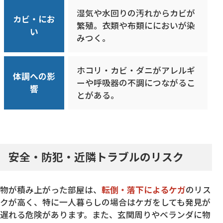
湿気や水回りの汚れからカビが
カビ・にお
繁殖。衣類や布類ににおいが染
い
みつく。
ホコリ・カビ・ダニがアレルギ
体調への影
ーや呼吸器の不調につながるこ
響
とがある。
安全・防犯・近隣トラブルのリスク
物が積み上がった部屋は、
転倒・落下によるケガ
のリス
クが高く、特に一人暮らしの場合はケガをしても発見が
遅れる危険があります。また、玄関周りやベランダに物