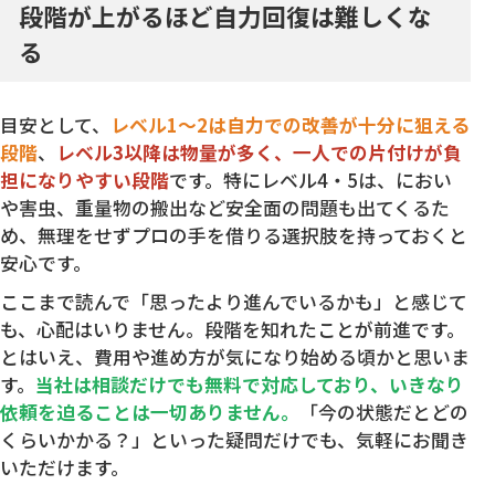
段階が上がるほど自力回復は難しくな
る
目安として、
レベル1〜2は自力での改善が十分に狙える
段階
、
レベル3以降は物量が多く、一人での片付けが負
担になりやすい段階
です。特にレベル4・5は、におい
や害虫、重量物の搬出など安全面の問題も出てくるた
め、無理をせずプロの手を借りる選択肢を持っておくと
安心です。
ここまで読んで「思ったより進んでいるかも」と感じて
も、心配はいりません。段階を知れたことが前進です。
とはいえ、費用や進め方が気になり始める頃かと思いま
す。
当社は相談だけでも無料で対応しており、いきなり
依頼を迫ることは一切ありません。
「今の状態だとどの
くらいかかる？」といった疑問だけでも、気軽にお聞き
いただけます。