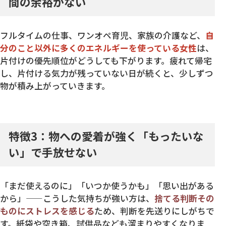
間の余裕がない
フルタイムの仕事、ワンオペ育児、家族の介護など、
自
分のこと以外に多くのエネルギーを使っている女性
は、
片付けの優先順位がどうしても下がります。疲れて帰宅
し、片付ける気力が残っていない日が続くと、少しずつ
物が積み上がっていきます。
特徴3：物への愛着が強く「もったいな
い」で手放せない
「まだ使えるのに」「いつか使うかも」「思い出がある
から」——こうした気持ちが強い方は、
捨てる判断その
ものにストレスを感じる
ため、判断を先送りにしがちで
す。紙袋や空き箱、試供品なども溜まりやすくなりま