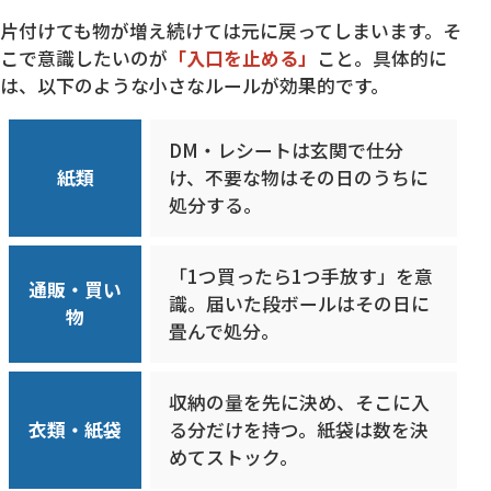
片付けても物が増え続けては元に戻ってしまいます。そ
こで意識したいのが
「入口を止める」
こと。具体的に
は、以下のような小さなルールが効果的です。
DM・レシートは玄関で仕分
紙類
け、不要な物はその日のうちに
処分する。
「1つ買ったら1つ手放す」を意
通販・買い
識。届いた段ボールはその日に
物
畳んで処分。
収納の量を先に決め、そこに入
衣類・紙袋
る分だけを持つ。紙袋は数を決
めてストック。