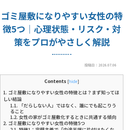
ゴミ屋敷になりやすい女性の特
徴5つ｜心理状態・リスク・対
策をプロがやさしく解説
投稿日：
2026.07.06
Contents
[
hide
]
1.
ゴミ屋敷になりやすい女性の特徴とは？まず知ってほ
しい結論
1.1.
「だらしない人」ではなく、誰にでも起こりう
ること
1.2.
女性の家がゴミ屋敷化するときに共通する傾向
2.
ゴミ屋敷になりやすい女性の特徴5つ
2.1.
特徴1：完璧主義で「中途半端に片付けたくな