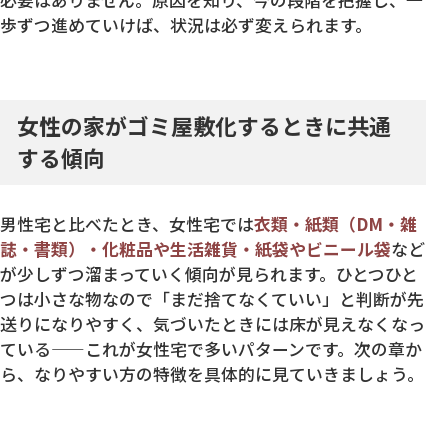
必要はありません。原因を知り、今の段階を把握し、一
歩ずつ進めていけば、状況は必ず変えられます。
女性の家がゴミ屋敷化するときに共通
する傾向
男性宅と比べたとき、女性宅では
衣類・紙類（DM・雑
誌・書類）・化粧品や生活雑貨・紙袋やビニール袋
など
が少しずつ溜まっていく傾向が見られます。ひとつひと
つは小さな物なので「まだ捨てなくていい」と判断が先
送りになりやすく、気づいたときには床が見えなくなっ
ている——これが女性宅で多いパターンです。次の章か
ら、なりやすい方の特徴を具体的に見ていきましょう。