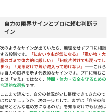
自力の限界サインとプロに頼む判断ラ
イン
次のようなサインが出ていたら、無理をせずプロに相談
する段階です。
「においや虫が気になる」「重い物・大
量のゴミで体力的に厳しい」「何度片付けても戻ってし
まう」「見るだけで気が滅入って動けない」
——これら
は自力の限界を示す代表的なサインです。プロに頼むこ
とは「甘え」ではなく、
時間・体力・安全を守るための
合理的な選択
です。
ここまで読んで、自分の状況が少し整理できてきたので
はないでしょうか。次の一歩として、まずは「自分の部
屋だとどんな進め方になるのか」を知るだけでも状況は