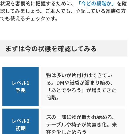
状況を客観的に把握するために、
「今どの段階か」
を確
認してみましょう。ご本人でも、心配している家族の方
でも使えるチェックです。
まずは今の状態を確認してみる
物は多いが片付けはできてい
レベル1
る。DMや紙袋が溜まり始め、
予兆
「あとでやろう」が増えてきた
段階。
床の一部に物が置かれ始める。
レベル2
テーブルや椅子が物置き化。来
初期
客を少しためらう。