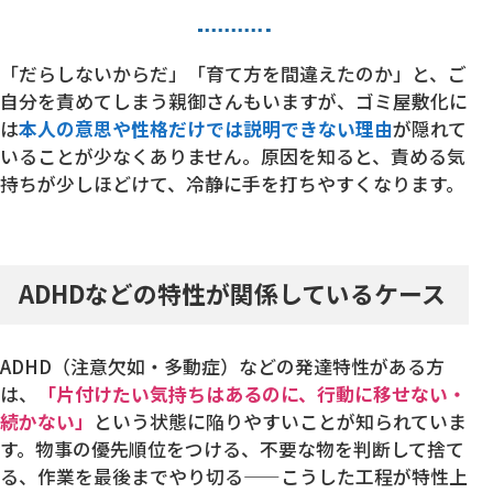
「だらしないからだ」「育て方を間違えたのか」と、ご
自分を責めてしまう親御さんもいますが、ゴミ屋敷化に
は
本人の意思や性格だけでは説明できない理由
が隠れて
いることが少なくありません。原因を知ると、責める気
持ちが少しほどけて、冷静に手を打ちやすくなります。
ADHDなどの特性が関係しているケース
ADHD（注意欠如・多動症）などの発達特性がある方
は、
「片付けたい気持ちはあるのに、行動に移せない・
続かない」
という状態に陥りやすいことが知られていま
す。物事の優先順位をつける、不要な物を判断して捨て
る、作業を最後までやり切る——こうした工程が特性上