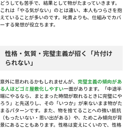
どうしても苦手で、結果として物がたまっていきます。
これは「やる気がない」のとは違い、本人もつらさを抱
えていることが多いのです。叱責よりも、仕組みでカバ
ーする発想が役立ちます。
性格・気質・完璧主義が招く「片付け
られない」
意外に思われるかもしれませんが、
完璧主義の傾向があ
る人ほどゴミ屋敷化しやすい
一面があります。「中途半
端にやるなら、まとまった時間が取れるときに完璧にや
ろう」と先送りし、その「いつか」が来ないまま物がた
まるパターンです。また、物を捨てることへの強い抵抗
（もったいない・思い出がある）や、ためこみ傾向が背
景にあることもあります。性格は変えにくいので、性格