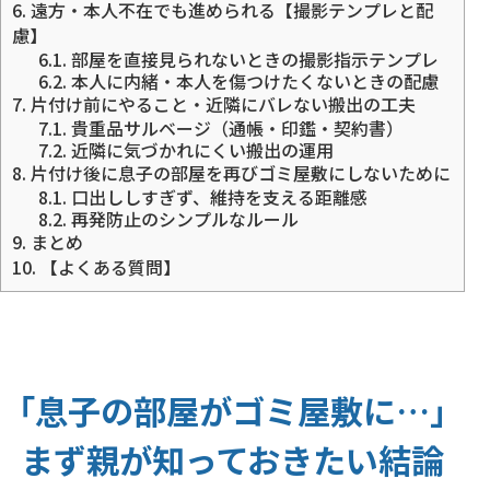
6.
遠方・本人不在でも進められる【撮影テンプレと配
慮】
6.1.
部屋を直接見られないときの撮影指示テンプレ
6.2.
本人に内緒・本人を傷つけたくないときの配慮
7.
片付け前にやること・近隣にバレない搬出の工夫
7.1.
貴重品サルベージ（通帳・印鑑・契約書）
7.2.
近隣に気づかれにくい搬出の運用
8.
片付け後に息子の部屋を再びゴミ屋敷にしないために
8.1.
口出ししすぎず、維持を支える距離感
8.2.
再発防止のシンプルなルール
9.
まとめ
10.
【よくある質問】
「息子の部屋がゴミ屋敷に…」
まず親が知っておきたい結論