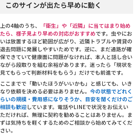
このサインが出たら早めに動く
上の4軸のうち、
「衛生」や「近隣」に当てはまり始め
たら、様子見より早めの対応がおすすめ
です。虫やにお
いは放置するほど範囲が広がり、近隣トラブルや賃貸の
退去問題に発展しやすいためです。逆に、まだ通路が確
保できていて健康面に問題がなければ、本人と話し合い
ながら段取りを組む余裕があります。迷ったら「現状を
見てもらって判断材料をもらう」だけでも前進です。
ここまでで「動いたほうがいいかも」と感じても、いき
なり依頼を決める必要はありません。
今の状態でどれく
らいの規模・費用感になりそうか、目安を聞くだけのご
相談も歓迎
しています。電話やLINEで状況をお伝えい
ただければ、無理に契約を勧めることはありません。ま
ずは気持ちを軽くするためのご相談から始めてみてくだ
さい。