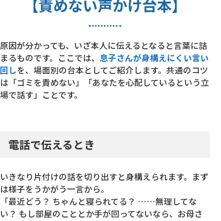
【責めない声かけ台本】
原因が分かっても、いざ本人に伝えるとなると言葉に詰
まるものです。ここでは、
息子さんが身構えにくい言い
回し
を、場面別の台本としてご紹介します。共通のコツ
は「ゴミを責めない」「あなたを心配しているという立
場で話す」ことです。
電話で伝えるとき
いきなり片付けの話を切り出すと身構えられます。まず
は様子をうかがう一言から。
「最近どう？ ちゃんと寝られてる？ ……無理してな
い？ もし部屋のこととか手が回ってないなら、お母さ