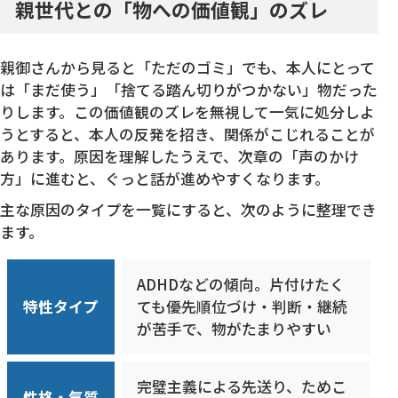
親世代との「物への価値観」のズレ
親御さんから見ると「ただのゴミ」でも、本人にとって
は「まだ使う」「捨てる踏ん切りがつかない」物だった
りします。この価値観のズレを無視して一気に処分しよ
うとすると、本人の反発を招き、関係がこじれることが
あります。原因を理解したうえで、次章の「声のかけ
方」に進むと、ぐっと話が進めやすくなります。
主な原因のタイプを一覧にすると、次のように整理でき
ます。
ADHDなどの傾向。片付けたく
特性タイプ
ても優先順位づけ・判断・継続
が苦手で、物がたまりやすい
完璧主義による先送り、ためこ
性格・気質