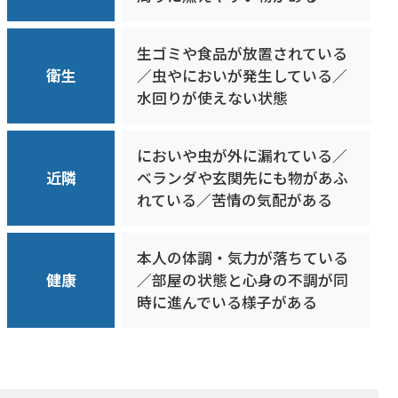
生ゴミや食品が放置されている
衛生
／虫やにおいが発生している／
水回りが使えない状態
においや虫が外に漏れている／
近隣
ベランダや玄関先にも物があふ
れている／苦情の気配がある
本人の体調・気力が落ちている
健康
／部屋の状態と心身の不調が同
時に進んでいる様子がある