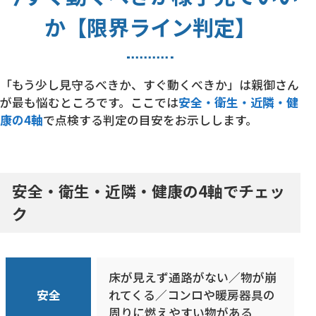
か【限界ライン判定】
「もう少し見守るべきか、すぐ動くべきか」は親御さん
が最も悩むところです。ここでは
安全・衛生・近隣・健
康の4軸
で点検する判定の目安をお示しします。
安全・衛生・近隣・健康の4軸でチェッ
ク
床が見えず通路がない／物が崩
安全
れてくる／コンロや暖房器具の
周りに燃えやすい物がある