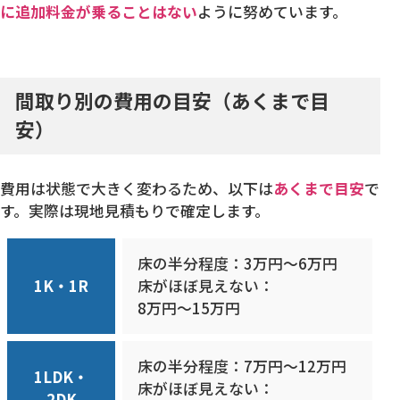
に追加料金が乗ることはない
ように努めています。
間取り別の費用の目安（あくまで目
安）
費用は状態で大きく変わるため、以下は
あくまで目安
で
す。実際は現地見積もりで確定します。
床の半分程度：3万円〜6万円
1K・1R
床がほぼ見えない：
8万円〜15万円
床の半分程度：7万円〜12万円
1LDK・
床がほぼ見えない：
2DK