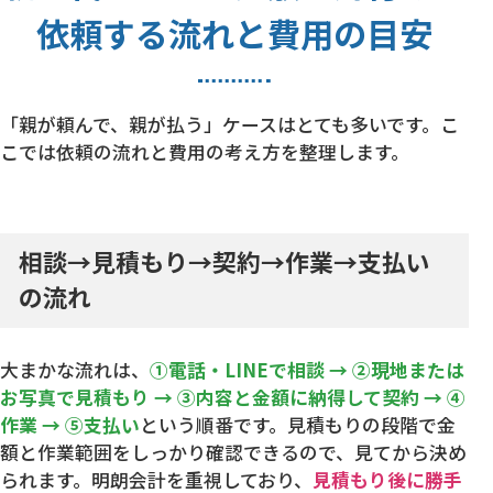
依頼する流れと費用の目安
「親が頼んで、親が払う」ケースはとても多いです。こ
こでは依頼の流れと費用の考え方を整理します。
相談→見積もり→契約→作業→支払い
の流れ
大まかな流れは、
①電話・LINEで相談 → ②現地または
お写真で見積もり → ③内容と金額に納得して契約 → ④
作業 → ⑤支払い
という順番です。見積もりの段階で金
額と作業範囲をしっかり確認できるので、見てから決め
られます。明朗会計を重視しており、
見積もり後に勝手