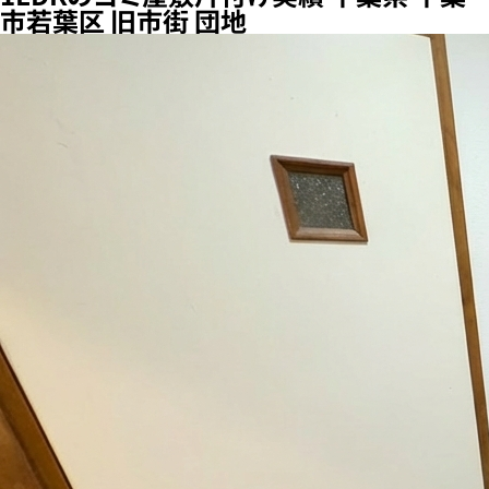
市若葉区 旧市街 団地