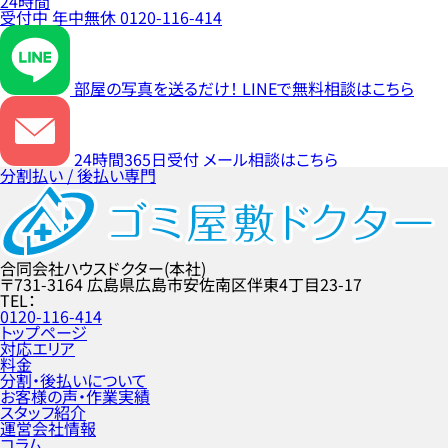
24時間
受付中
年中無休
0120-116-414
部屋の写真を送るだけ！
LINEで無料相談はこちら
24時間365日受付
メール相談はこちら
分割払い / 後払い専門
合同会社ハウスドクター(本社)
〒731-3164
広島県広島市安佐南区伴東4丁目23-17
TEL
0120-116-414
トップページ
対応エリア
料金
分割・後払いについて
お客様の声・作業実績
スタッフ紹介
運営会社情報
コラム