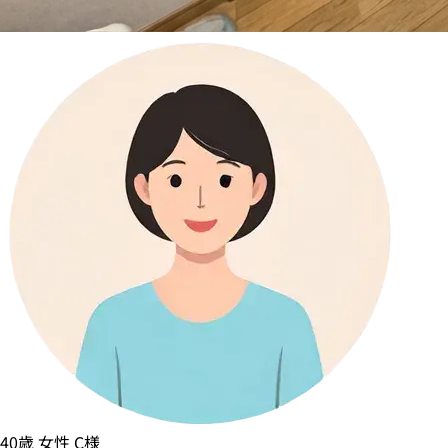
40歳
女性
C様