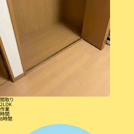
間取り
2LDK
作業
時間
8時間