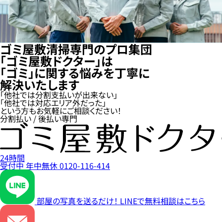
ゴミ屋敷清掃専門のプロ集団
「ゴミ屋敷ドクター」は
「ゴミ」に関する悩みを丁寧に
解決いたします
「他社では分割支払いが出来ない」
「他社では対応エリア外だった」
という方もお気軽にご相談ください！
分割払い / 後払い専門
24時間
受付中
年中無休
0120-116-414
部屋の写真を送るだけ！
LINEで無料相談はこちら