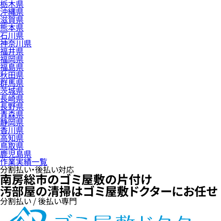
栃木県
沖縄県
滋賀県
熊本県
石川県
神奈川県
福井県
福岡県
福島県
秋田県
群馬県
茨城県
長崎県
長野県
青森県
静岡県
香川県
高知県
鳥取県
鹿児島県
作業実績一覧
分割払い・後払い対応
南房総市のゴミ屋敷の片付け
汚部屋の清掃はゴミ屋敷ドクターにお任せ
分割払い / 後払い専門