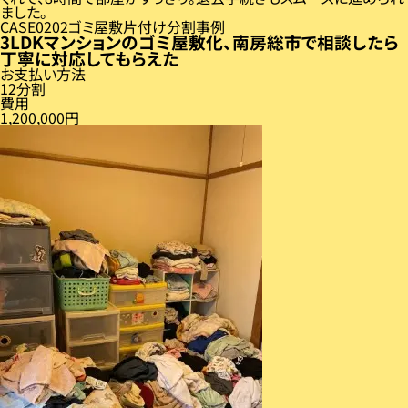
ました。
CASE
02
ゴミ屋敷片付け分割事例
3LDKマンションのゴミ屋敷化、南房総市で相談したら
丁寧に対応してもらえた
お支払い方法
12分割
費用
1,200,000円