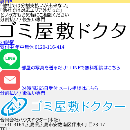
鋸南町
「他社では分割支払いが出来ない」
「他社では対応エリア外だった」
という方もお気軽にご相談ください！
分割払い / 後払い専門
24時間
受付中
年中無休
0120-116-414
部屋の写真を送るだけ！
LINEで無料相談はこちら
24時間365日受付
メール相談はこちら
分割払い / 後払い専門
合同会社ハウスドクター(本社)
〒731-3164
広島県広島市安佐南区伴東4丁目23-17
TEL