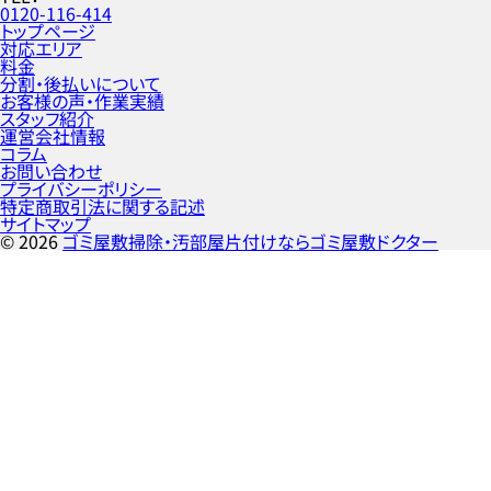
0120-116-414
トップページ
対応エリア
料金
分割・後払いについて
お客様の声・作業実績
スタッフ紹介
運営会社情報
コラム
お問い合わせ
プライバシーポリシー
特定商取引法に関する記述
サイトマップ
©
2026
ゴミ屋敷掃除・汚部屋片付けならゴミ屋敷ドクター