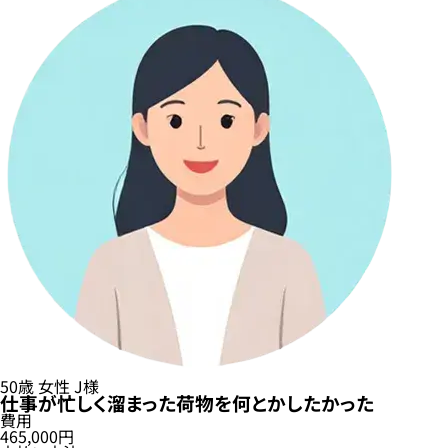
50歳
女性
J様
仕事が忙しく溜まった荷物を何とかしたかった
費用
465,000円