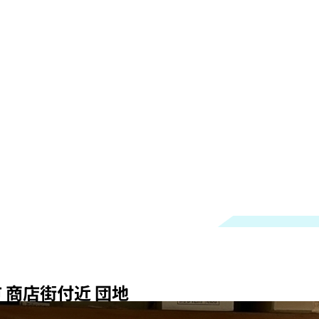
 商店街付近 団地