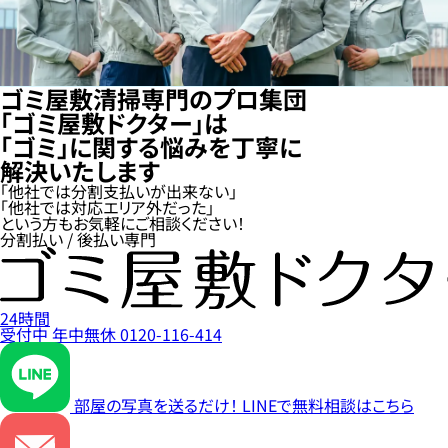
ゴミ屋敷清掃専門のプロ集団
「ゴミ屋敷ドクター」は
「ゴミ」に関する悩みを丁寧に
解決いたします
「他社では分割支払いが出来ない」
「他社では対応エリア外だった」
という方もお気軽にご相談ください！
分割払い / 後払い専門
24時間
受付中
年中無休
0120-116-414
部屋の写真を送るだけ！
LINEで無料相談はこちら