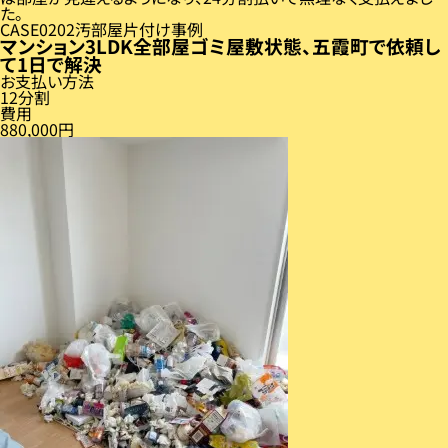
た。
CASE
02
汚部屋片付け事例
マンション3LDK全部屋ゴミ屋敷状態、五霞町で依頼し
て1日で解決
お支払い方法
12分割
費用
880,000円