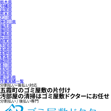
栃木県
沖縄県
滋賀県
熊本県
石川県
神奈川県
福井県
福岡県
福島県
秋田県
群馬県
茨城県
長崎県
長野県
青森県
静岡県
香川県
高知県
鳥取県
鹿児島県
作業実績一覧
分割払い・後払い対応
五霞町のゴミ屋敷の片付け
汚部屋の清掃はゴミ屋敷ドクターにお任せ
分割払い / 後払い専門