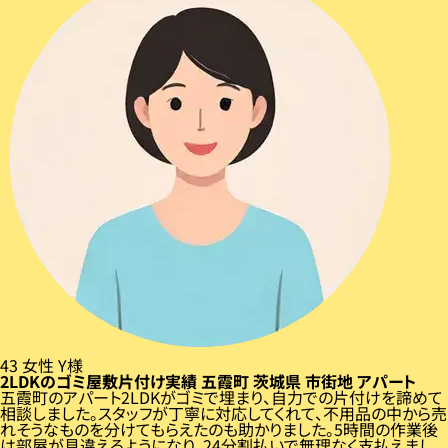
43
女性
Y様
2LDKのゴミ屋敷片付け実績
五霞町
茨城県
市街地
アパート
五霞町のアパート2LDKがゴミで埋まり、自力での片付けを諦めて
相談しました。スタッフが丁寧に対応してくれて、不用品の中から売
れそうなものを分けてもらえたのも助かりました。5時間の作業後
は部屋が見違えるようになり、24分割払いで無理なく支払えまし