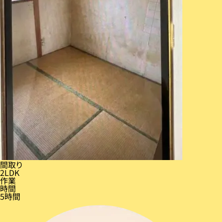
間取り
2LDK
作業
時間
5時間