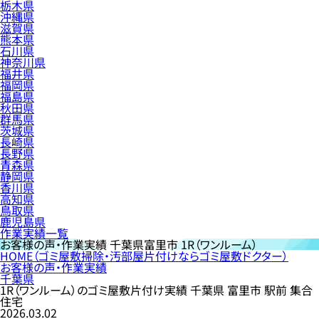
栃木県
沖縄県
滋賀県
熊本県
石川県
神奈川県
福井県
福岡県
福島県
秋田県
群馬県
茨城県
長崎県
長野県
青森県
静岡県
香川県
高知県
鳥取県
鹿児島県
作業実績一覧
お客様の声・作業実績
千葉県富里市 1R（ワンルーム）
HOME
（ゴミ屋敷掃除・汚部屋片付けならゴミ屋敷ドクター）
お客様の声・作業実績
千葉県
1R（ワンルーム）のゴミ屋敷片付け実績 千葉県 富里市 駅前 集合
住宅
2026.03.02