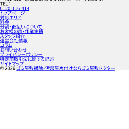
TEL
0120-116-414
トップページ
対応エリア
料金
分割・後払いについて
お客様の声・作業実績
スタッフ紹介
運営会社情報
コラム
お問い合わせ
プライバシーポリシー
特定商取引法に関する記述
サイトマップ
©
2026
ゴミ屋敷掃除・汚部屋片付けならゴミ屋敷ドクター