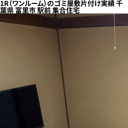
1R（ワンルーム）のゴミ屋敷片付け実績 千
葉県 富里市 駅前 集合住宅