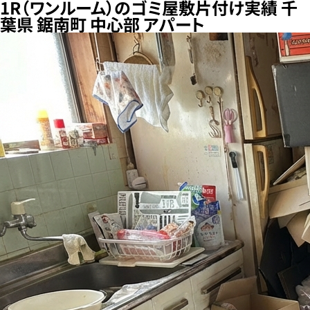
1R（ワンルーム）のゴミ屋敷片付け実績 千
葉県 鋸南町 中心部 アパート