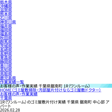
栃木県
沖縄県
滋賀県
熊本県
石川県
神奈川県
福井県
福岡県
福島県
秋田県
群馬県
茨城県
長崎県
長野県
青森県
静岡県
香川県
高知県
鳥取県
鹿児島県
作業実績一覧
お客様の声・作業実績
千葉県鋸南町 1R（ワンルーム）
HOME
（ゴミ屋敷掃除・汚部屋片付けならゴミ屋敷ドクター）
お客様の声・作業実績
千葉県
1R（ワンルーム）のゴミ屋敷片付け実績 千葉県 鋸南町 中心部 ア
パート
2026.02.28