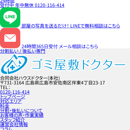
24時間
受付中
年中無休
0120-116-414
部屋の写真を送るだけ！
LINEで無料相談はこちら
24時間365日受付
メール相談はこちら
分割払い / 後払い専門
合同会社ハウスドクター(本社)
〒731-3164
広島県広島市安佐南区伴東4丁目23-17
TEL
0120-116-414
トップページ
対応エリア
料金
分割・後払いについて
お客様の声・作業実績
スタッフ紹介
運営会社情報
コラム