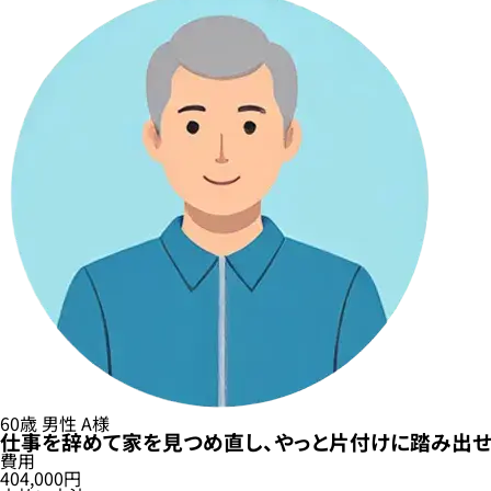
60歳
男性
A様
仕事を辞めて家を見つめ直し、やっと片付けに踏み出せ
費用
404,000円