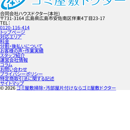
合同会社ハウスドクター(本社)
〒731-3164
広島県広島市安佐南区伴東4丁目23-17
TEL
0120-116-414
トップページ
対応エリア
料金
分割・後払いについて
お客様の声・作業実績
スタッフ紹介
運営会社情報
コラム
お問い合わせ
プライバシーポリシー
特定商取引法に関する記述
サイトマップ
©
2026
ゴミ屋敷掃除・汚部屋片付けならゴミ屋敷ドクター