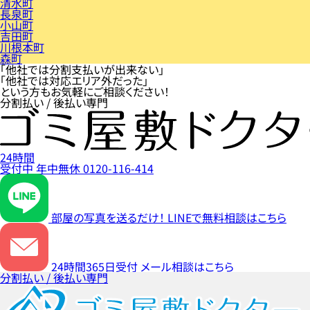
清水町
長泉町
小山町
吉田町
川根本町
森町
「他社では分割支払いが出来ない」
「他社では対応エリア外だった」
という方もお気軽にご相談ください！
分割払い / 後払い専門
24時間
受付中
年中無休
0120-116-414
部屋の写真を送るだけ！
LINEで無料相談はこちら
24時間365日受付
メール相談はこちら
分割払い / 後払い専門