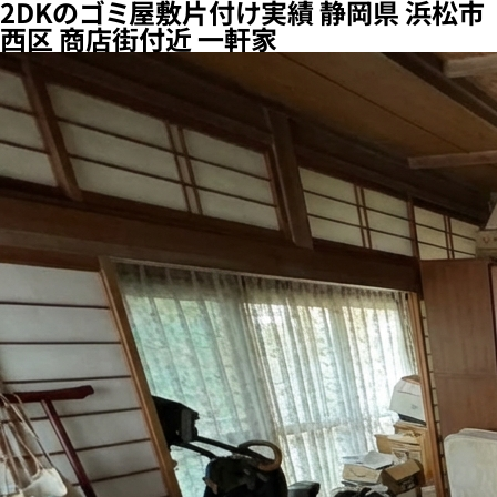
2DKのゴミ屋敷片付け実績 静岡県 浜松市
西区 商店街付近 一軒家