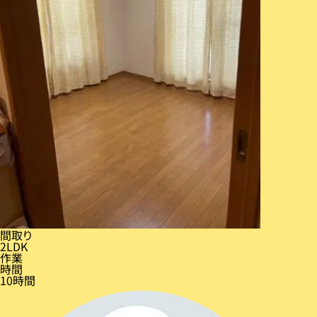
間取り
2LDK
作業
時間
10時間