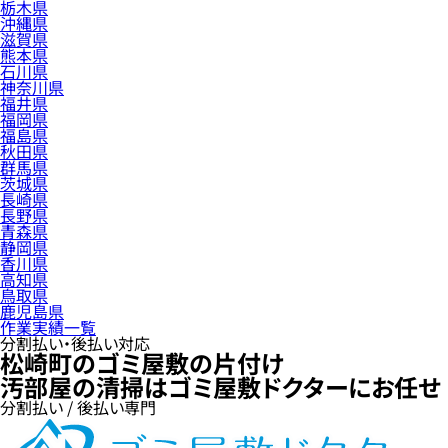
栃木県
沖縄県
滋賀県
熊本県
石川県
神奈川県
福井県
福岡県
福島県
秋田県
群馬県
茨城県
長崎県
長野県
青森県
静岡県
香川県
高知県
鳥取県
鹿児島県
作業実績一覧
分割払い・後払い対応
松崎町のゴミ屋敷の片付け
汚部屋の清掃はゴミ屋敷ドクターにお任せ
分割払い / 後払い専門