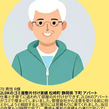
70
男性
R様
2LDKのゴミ屋敷片付け実績
松崎町
静岡県
下町
アパート
仕事と子育てに追われて部屋の片付けができず、2LDKのアパート
がゴミで埋まってしまいました。管理会社から注意を受ける前に何
とかしようと相談すると、翌日には見積もりに来てくれました。当日
の作業も10時間で完了し、費用も事前の見積もり通りで安心でし