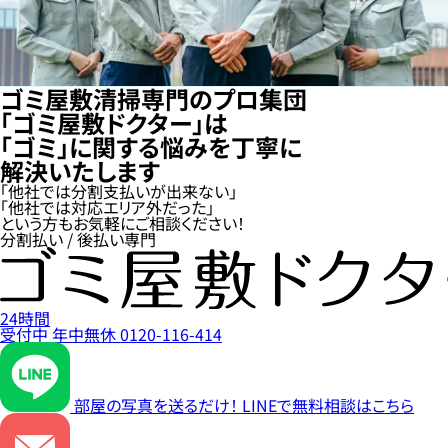
ゴミ屋敷清掃専門のプロ集団
「ゴミ屋敷ドクター」は
「ゴミ」に関する悩みを丁寧に
解決いたします
「他社では分割支払いが出来ない」
「他社では対応エリア外だった」
という方もお気軽にご相談ください！
分割払い / 後払い専門
24時間
受付中
年中無休
0120-116-414
部屋の写真を送るだけ！
LINEで無料相談はこちら