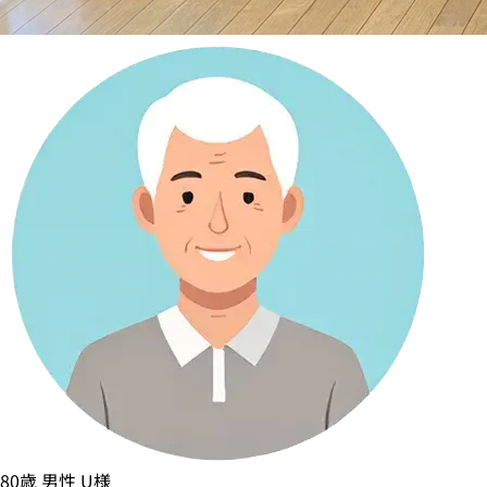
80歳
男性
U様