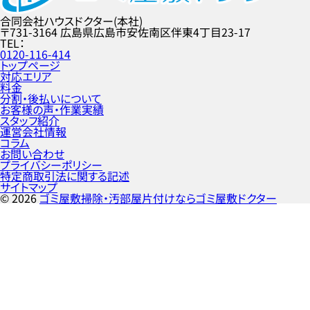
合同会社ハウスドクター(本社)
〒731-3164
広島県広島市安佐南区伴東4丁目23-17
TEL
0120-116-414
トップページ
対応エリア
料金
分割・後払いについて
お客様の声・作業実績
スタッフ紹介
運営会社情報
コラム
お問い合わせ
プライバシーポリシー
特定商取引法に関する記述
サイトマップ
©
2026
ゴミ屋敷掃除・汚部屋片付けならゴミ屋敷ドクター