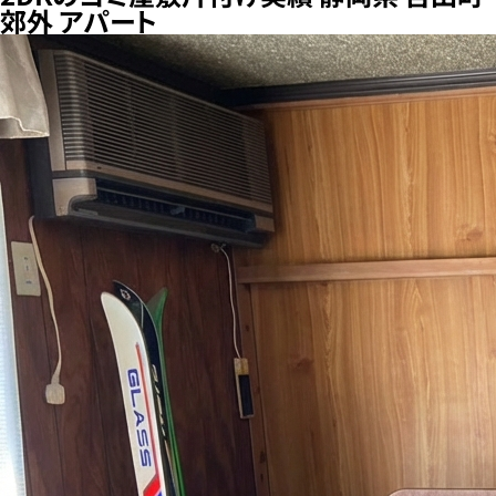
郊外 アパート