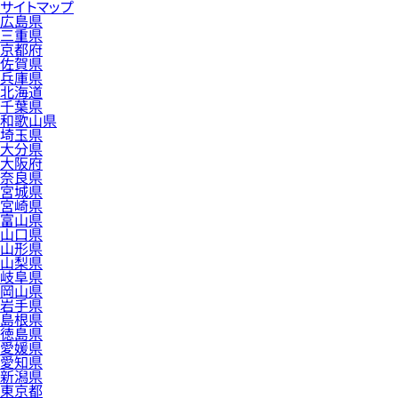
サイトマップ
広島県
三重県
京都府
佐賀県
兵庫県
北海道
千葉県
和歌山県
埼玉県
大分県
大阪府
奈良県
宮城県
宮崎県
富山県
山口県
山形県
山梨県
岐阜県
岡山県
岩手県
島根県
徳島県
愛媛県
愛知県
新潟県
東京都