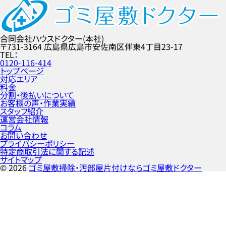
合同会社ハウスドクター(本社)
〒731-3164
広島県広島市安佐南区伴東4丁目23-17
TEL
0120-116-414
トップページ
対応エリア
料金
分割・後払いについて
お客様の声・作業実績
スタッフ紹介
運営会社情報
コラム
お問い合わせ
プライバシーポリシー
特定商取引法に関する記述
サイトマップ
©
2026
ゴミ屋敷掃除・汚部屋片付けならゴミ屋敷ドクター