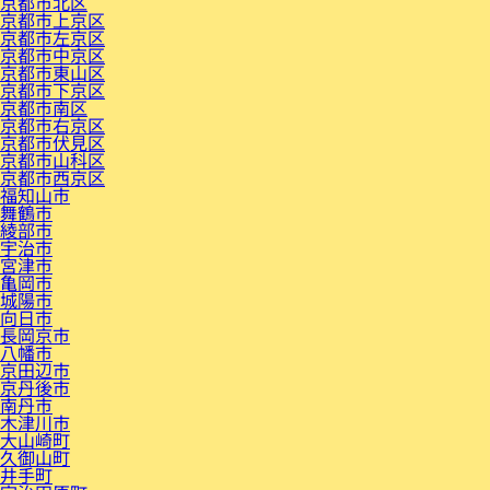
京都市北区
京都市上京区
京都市左京区
京都市中京区
京都市東山区
京都市下京区
京都市南区
京都市右京区
京都市伏見区
京都市山科区
京都市西京区
福知山市
舞鶴市
綾部市
宇治市
宮津市
亀岡市
城陽市
向日市
長岡京市
八幡市
京田辺市
京丹後市
南丹市
木津川市
大山崎町
久御山町
井手町