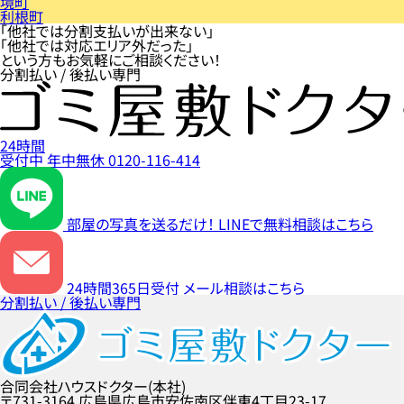
境町
利根町
「他社では分割支払いが出来ない」
「他社では対応エリア外だった」
という方もお気軽にご相談ください！
分割払い / 後払い専門
24時間
受付中
年中無休
0120-116-414
部屋の写真を送るだけ！
LINEで無料相談はこちら
24時間365日受付
メール相談はこちら
分割払い / 後払い専門
合同会社ハウスドクター(本社)
〒731-3164
広島県広島市安佐南区伴東4丁目23-17