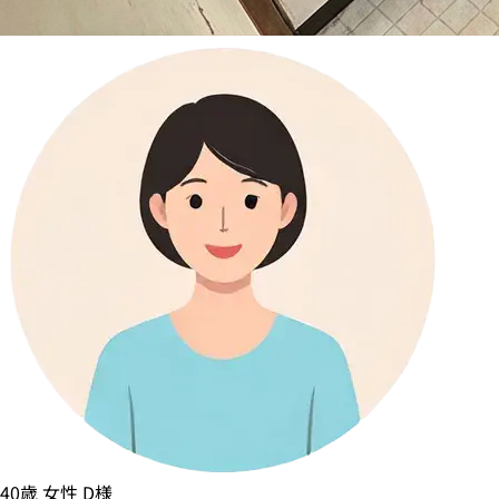
40歳
女性
D様