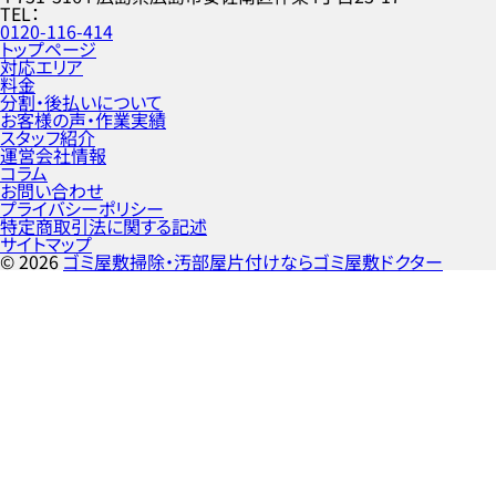
TEL
0120-116-414
トップページ
対応エリア
料金
分割・後払いについて
お客様の声・作業実績
スタッフ紹介
運営会社情報
コラム
お問い合わせ
プライバシーポリシー
特定商取引法に関する記述
サイトマップ
©
2026
ゴミ屋敷掃除・汚部屋片付けならゴミ屋敷ドクター