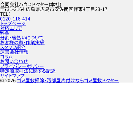
合同会社ハウスドクター(本社)
〒731-3164
広島県広島市安佐南区伴東4丁目23-17
TEL
0120-116-414
トップページ
対応エリア
料金
分割・後払いについて
お客様の声・作業実績
スタッフ紹介
運営会社情報
コラム
お問い合わせ
プライバシーポリシー
特定商取引法に関する記述
サイトマップ
©
2026
ゴミ屋敷掃除・汚部屋片付けならゴミ屋敷ドクター