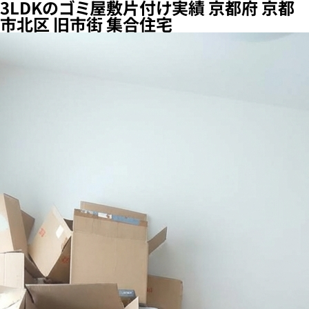
3LDKのゴミ屋敷片付け実績 京都府 京都
市北区 旧市街 集合住宅