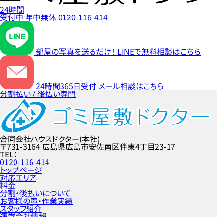
24時間
受付中
年中無休
0120-116-414
部屋の写真を送るだけ！
LINEで無料相談はこちら
24時間365日受付
メール相談はこちら
分割払い / 後払い専門
合同会社ハウスドクター(本社)
〒731-3164
広島県広島市安佐南区伴東4丁目23-17
TEL
0120-116-414
トップページ
対応エリア
料金
分割・後払いについて
お客様の声・作業実績
スタッフ紹介
運営会社情報