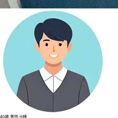
40歳
男性
H様