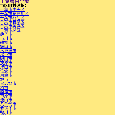
千葉県内全域
市区町村
千葉市中央区
千葉市花見川区
千葉市稲毛区
千葉市若葉区
千葉市美浜区
千葉市緑区
銚子市
市川市
船橋市
館山市
木更津市
松戸市
野田市
茂原市
成田市
佐倉市
東金市
旭市
習志野市
柏市
勝浦市
市原市
流山市
八千代市
我孫子市
鴨川市