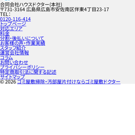
合同会社ハウスドクター(本社)
〒731-3164
広島県広島市安佐南区伴東4丁目23-17
TEL
0120-116-414
トップページ
対応エリア
料金
分割・後払いについて
お客様の声・作業実績
スタッフ紹介
運営会社情報
コラム
お問い合わせ
プライバシーポリシー
特定商取引法に関する記述
サイトマップ
©
2026
ゴミ屋敷掃除・汚部屋片付けならゴミ屋敷ドクター