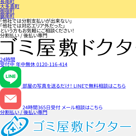
長南町
大多喜町
御宿町
鋸南町
「他社では分割支払いが出来ない」
「他社では対応エリア外だった」
という方もお気軽にご相談ください！
分割払い / 後払い専門
24時間
受付中
年中無休
0120-116-414
部屋の写真を送るだけ！
LINEで無料相談はこちら
24時間365日受付
メール相談はこちら
分割払い / 後払い専門