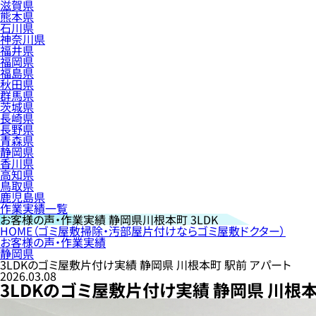
滋賀県
熊本県
石川県
神奈川県
福井県
福岡県
福島県
秋田県
群馬県
茨城県
長崎県
長野県
青森県
静岡県
香川県
高知県
鳥取県
鹿児島県
作業実績一覧
お客様の声・作業実績
静岡県川根本町 3LDK
HOME
（ゴミ屋敷掃除・汚部屋片付けならゴミ屋敷ドクター）
お客様の声・作業実績
静岡県
3LDKのゴミ屋敷片付け実績 静岡県 川根本町 駅前 アパート
2026.03.08
3LDKのゴミ屋敷片付け実績 静岡県 川根本