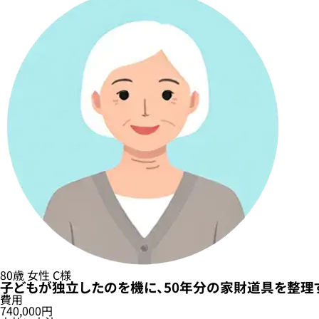
80歳
女性
C様
子どもが独立したのを機に、50年分の家財道具を整理
費用
740,000円