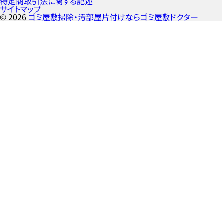
特定商取引法に関する記述
サイトマップ
©
2026
ゴミ屋敷掃除・汚部屋片付けならゴミ屋敷ドクター