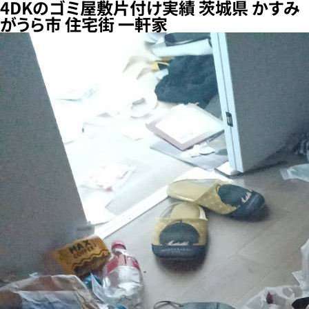
4DKのゴミ屋敷片付け実績 茨城県 かすみ
がうら市 住宅街 一軒家