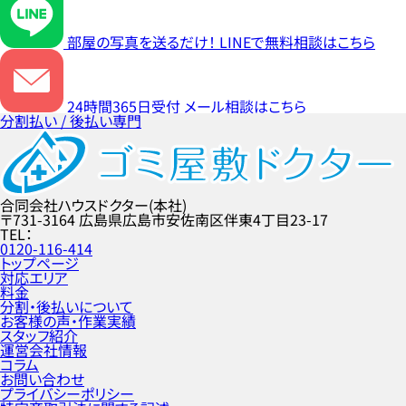
部屋の写真を送るだけ！
LINEで無料相談はこちら
24時間365日受付
メール相談はこちら
分割払い / 後払い専門
合同会社ハウスドクター(本社)
〒731-3164
広島県広島市安佐南区伴東4丁目23-17
TEL
0120-116-414
トップページ
対応エリア
料金
分割・後払いについて
お客様の声・作業実績
スタッフ紹介
運営会社情報
コラム
お問い合わせ
プライバシーポリシー