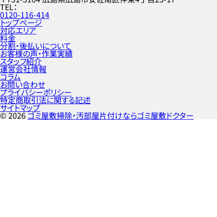
TEL
0120-116-414
トップページ
対応エリア
料金
分割・後払いについて
お客様の声・作業実績
スタッフ紹介
運営会社情報
コラム
お問い合わせ
プライバシーポリシー
特定商取引法に関する記述
サイトマップ
©
2026
ゴミ屋敷掃除・汚部屋片付けならゴミ屋敷ドクター