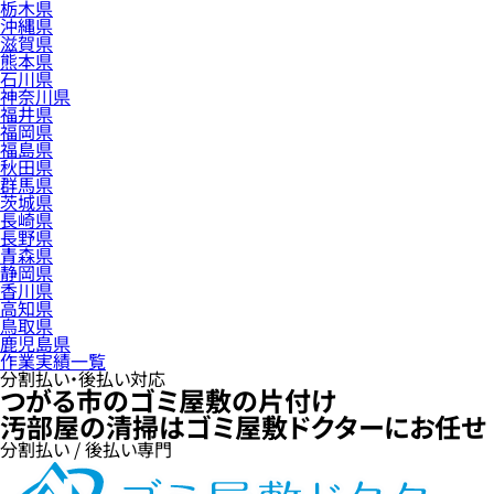
栃木県
沖縄県
滋賀県
熊本県
石川県
神奈川県
福井県
福岡県
福島県
秋田県
群馬県
茨城県
長崎県
長野県
青森県
静岡県
香川県
高知県
鳥取県
鹿児島県
作業実績一覧
分割払い・後払い対応
つがる市のゴミ屋敷の片付け
汚部屋の清掃はゴミ屋敷ドクターにお任せ
分割払い / 後払い専門