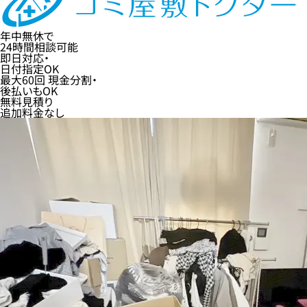
年中無休
で
24時間
相談可能
即日
対応・
日付指定
OK
最大60回
現金分割・
後払い
もOK
無料
見積り
追加料金なし