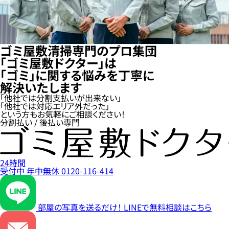
ゴミ屋敷清掃専門のプロ集団
「ゴミ屋敷ドクター」は
「ゴミ」に関する悩みを丁寧に
解決いたします
「他社では分割支払いが出来ない」
「他社では対応エリア外だった」
という方もお気軽にご相談ください！
分割払い / 後払い専門
24時間
受付中
年中無休
0120-116-414
部屋の写真を送るだけ！
LINEで無料相談はこちら