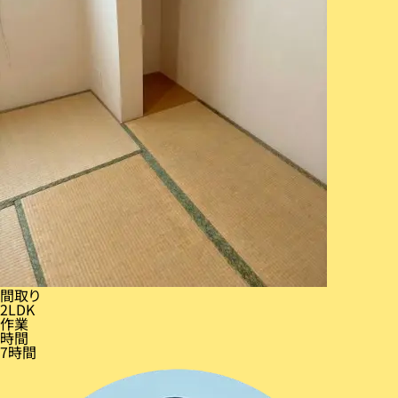
間取り
2LDK
作業
時間
7時間