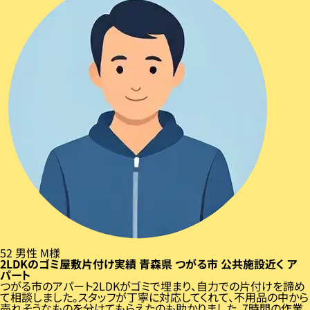
52
男性
M様
2LDKのゴミ屋敷片付け実績
青森県
つがる市
公共施設近く
ア
パート
つがる市のアパート2LDKがゴミで埋まり、自力での片付けを諦め
て相談しました。スタッフが丁寧に対応してくれて、不用品の中から
売れそうなものを分けてもらえたのも助かりました。7時間の作業