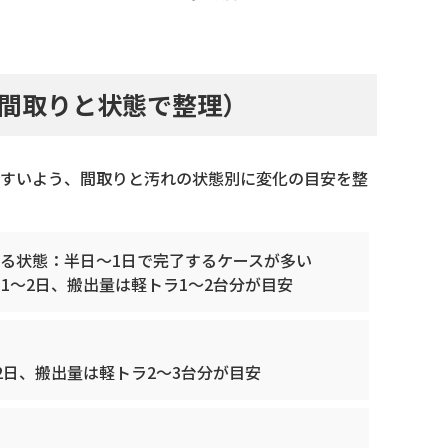
間取りと状態で整理）
すいよう、間取りと汚れの状態別に変化の目安を整
る状態：半日〜1日で完了するケースが多い
1〜2日、搬出量は軽トラ1〜2台分が目安
2日、搬出量は軽トラ2〜3台分が目安