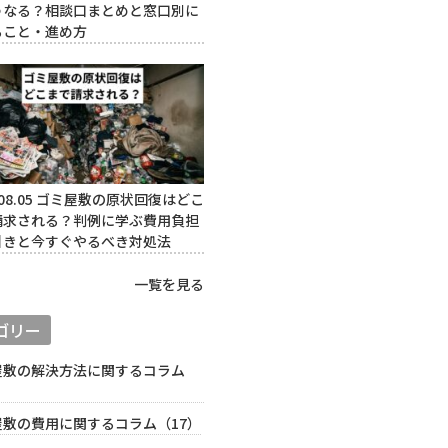
うなる？相談口まとめと窓口別に
ること・進め方
08.05
ゴミ屋敷の原状回復はどこ
請求される？判例に学ぶ費用負担
引きと今すぐやるべき対処法
一覧を見る
ゴリー
屋敷の解決方法に関するコラム
）
屋敷の費用に関するコラム（17）