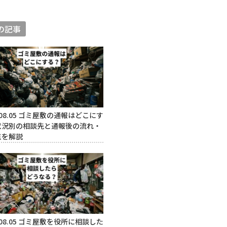
の記事
08.05
ゴミ屋敷の通報はどこにす
状況別の相談先と通報後の流れ・
点を解説
08.05
ゴミ屋敷を役所に相談した