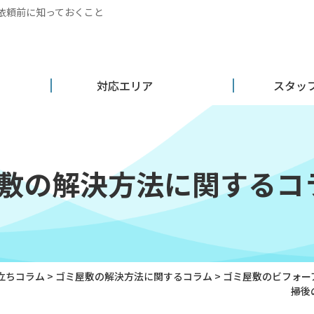
依頼前に知っておくこと
対応エリア
スタッ
敷の解決方法に関するコ
立ちコラム
>
ゴミ屋敷の解決方法に関するコラム
>
ゴミ屋敷のビフォー
掃後