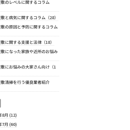
屋敷のレベルに関するコラム
屋敷と病気に関するコラム（28）
屋敷の原因と予防に関するコラム
）
屋敷に関する支援と法律（18）
屋敷になった家族や近所のお悩み
）
屋敷にお悩みの大家さん向け（1
屋敷清掃を行う優良業者紹介
年8月 (12)
年7月 (60)