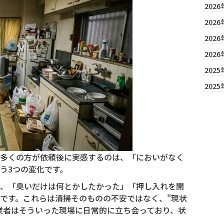
2026
2026
2026
2026
2025
2025
多くの方が依頼後に実感するのは、「においがなく
う3つの変化です。
、「臭いだけは何とかしたかった」「押し入れを開
です。これらは清掃そのものの不安ではなく、"現状
業者はそういった現場に日常的に立ち会っており、状