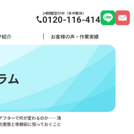
24時間受付中（年中無休）
0120-116-414
フ紹介
お客様の声・作業実績
ラム
アフターで何が変わるのか——清
の実態と依頼前に知っておくこと