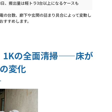
3日、搬出量は軽トラ3台以上になるケースも
電の台数、廊下や玄関の詰まり具合によって変動し
おすすめします。
1Kの全面清掃——床が
の変化