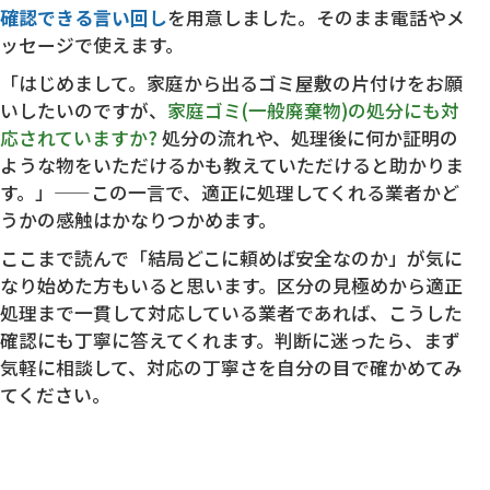
確認できる言い回し
を用意しました。そのまま電話やメ
ッセージで使えます。
「はじめまして。家庭から出るゴミ屋敷の片付けをお願
いしたいのですが、
家庭ゴミ(一般廃棄物)の処分にも対
応されていますか?
処分の流れや、処理後に何か証明の
ような物をいただけるかも教えていただけると助かりま
す。」——この一言で、適正に処理してくれる業者かど
うかの感触はかなりつかめます。
ここまで読んで「結局どこに頼めば安全なのか」が気に
なり始めた方もいると思います。区分の見極めから適正
処理まで一貫して対応している業者であれば、こうした
確認にも丁寧に答えてくれます。判断に迷ったら、まず
気軽に相談して、対応の丁寧さを自分の目で確かめてみ
てください。