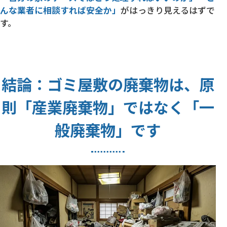
んな業者に相談すれば安全か」
がはっきり見えるはずで
す。
結論：ゴミ屋敷の廃棄物は、原
則「産業廃棄物」ではなく「一
般廃棄物」です