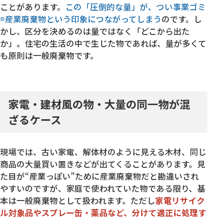
ことがあります。
この「圧倒的な量」が、つい事業ゴミ
=産業廃棄物という印象につながってしまう
のです。し
かし、区分を決めるのは量ではなく「どこから出た
か」。住宅の生活の中で生じた物であれば、量が多くて
も原則は一般廃棄物です。
家電・建材風の物・大量の同一物が混
ざるケース
現場では、古い家電、解体材のように見える木材、同じ
商品の大量買い置きなどが出てくることがあります。見
た目が“産業っぽい”ために産業廃棄物だと勘違いされ
やすいのですが、家庭で使われていた物である限り、基
本は一般廃棄物として扱われます。ただし
家電リサイク
ル対象品やスプレー缶・薬品など、分けて適正に処理す