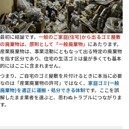
最初に結論です。
一般のご家庭(住宅)から出るゴミ屋敷
の廃棄物は、原則として「一般廃棄物」
にあたります。
産業廃棄物は、事業活動にともなって出る特定の廃棄物
を指す区分であり、住宅の生活ゴミは量が多くても基本
的にはここに含まれません。
つまり、ご自宅のゴミ屋敷を片付けるときに本当に必要
なのは「産業廃棄物の許可」ではなく、
家庭ゴミ(一般
廃棄物)を適正に運搬・処分できる体制
です。ここを誤
解したまま業者を選ぶと、思わぬトラブルにつながりま
す。