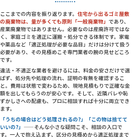
ここまでの内容を振り返ります。
住宅から出るゴミ屋敷
の廃棄物は、量が多くても原則「一般廃棄物」
であり、
産業廃棄物ではありません。必要なのは産廃許可ではな
く、家庭ゴミを適正に運搬・処分できる体制です。家電
や薬品など「適正処理が必要な品目」だけは分けて扱う
必要があり、その見極めこそ専門業者の腕の見せどころ
です。
違法・不適正な業者を避けるには、料金の安さだけで選
ばず、処分先や処理の流れ、証明の有無を確認するこ
と。費用は状態で変わるため、現地見積もりで正確な金
額を出してもらうのが安心です。そして、近隣バレや恥
ずかしさへの配慮も、プロに相談すれば十分に両立でき
ます。
「うちの場合はどう処理されるの?」「この物は捨てて
いいの?」
——そんな小さな疑問こそ、相談の入口で
す。一人で抱え込まず、区分の見極めから適正処理まで