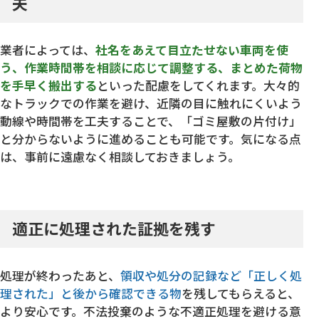
夫
業者によっては、
社名をあえて目立たせない車両を使
う、作業時間帯を相談に応じて調整する、まとめた荷物
を手早く搬出する
といった配慮をしてくれます。大々的
なトラックでの作業を避け、近隣の目に触れにくいよう
動線や時間帯を工夫することで、「ゴミ屋敷の片付け」
と分からないように進めることも可能です。気になる点
は、事前に遠慮なく相談しておきましょう。
適正に処理された証拠を残す
処理が終わったあと、
領収や処分の記録など「正しく処
理された」と後から確認できる物
を残してもらえると、
より安心です。不法投棄のような不適正処理を避ける意