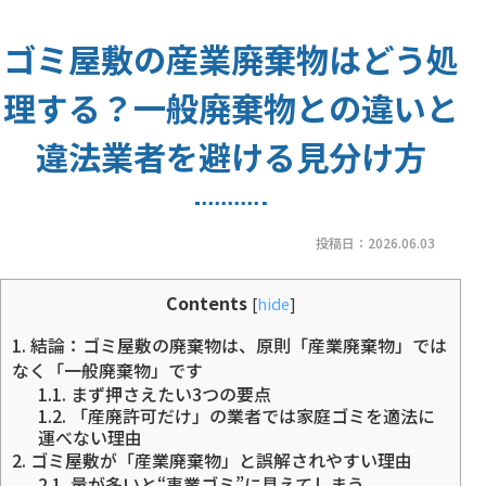
ゴミ屋敷の産業廃棄物はどう処
理する？一般廃棄物との違いと
違法業者を避ける見分け方
投稿日：
2026.06.03
Contents
[
hide
]
1.
結論：ゴミ屋敷の廃棄物は、原則「産業廃棄物」では
なく「一般廃棄物」です
1.1.
まず押さえたい3つの要点
1.2.
「産廃許可だけ」の業者では家庭ゴミを適法に
運べない理由
2.
ゴミ屋敷が「産業廃棄物」と誤解されやすい理由
2.1.
量が多いと“事業ゴミ”に見えてしまう