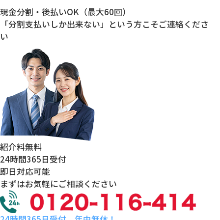
現金分割・後払いOK（最大60回）
「分割支払いしか出来ない」という方こそご連絡くださ
い
紹介料
無料
24時間
365日受付
即日対応
可能
まずはお気軽にご相談ください
24時間365日受付 年中無休！